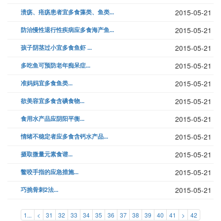
溃疡、疮疡患者宜多食藻类、鱼类...
2015-05-21
防治慢性退行性疾病应多食海产鱼...
2015-05-21
孩子阴茎过小宜多食鱼虾 ...
2015-05-21
多吃鱼可预防老年痴呆症...
2015-05-21
准妈妈宜多食鱼类...
2015-05-21
欲美容宜多食含碘食物...
2015-05-21
食用水产品应阴阳平衡...
2015-05-21
情绪不稳定者应多食含钙水产品...
2015-05-21
摄取微量元素食谱...
2015-05-21
鳖咬手指的应急措施...
2015-05-21
巧挑骨刺2法...
2015-05-21
1...
<
31
32
33
34
35
36
37
38
39
40
41
>
42