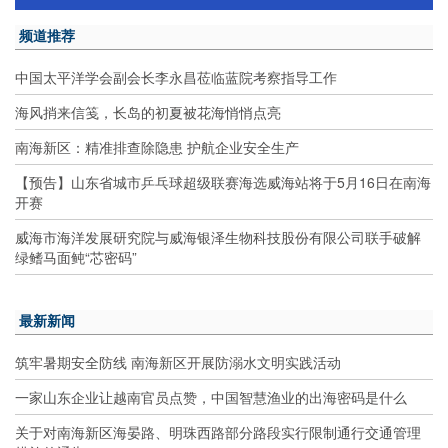
频道推荐
中国太平洋学会副会长李永昌莅临蓝院考察指导工作
海风捎来信笺，长岛的初夏被花海悄悄点亮
南海新区：精准排查除隐患 护航企业安全生产
【预告】山东省城市乒乓球超级联赛海选威海站将于5月16日在南海
开赛
威海市海洋发展研究院与威海银泽生物科技股份有限公司联手破解
绿鳍马面鲀“芯密码”
最新新闻
筑牢暑期安全防线 南海新区开展防溺水文明实践活动
一家山东企业让越南官员点赞，中国智慧渔业的出海密码是什么
关于对南海新区海晏路、明珠西路部分路段实行限制通行交通管理