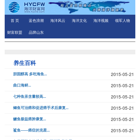
首 页
蓝色浪潮
海洋风云
海洋文化
海洋视频
领军人物
财富联盟
品牌山东
养生百科
胆固醇高 多吃海鱼...
2015-05-21
曲口海鲜...
2015-05-21
七种鱼汞含量较高...
2015-05-21
鲫鱼可治癌和促进癌手术后康复...
2015-05-21
鳜鱼极益癌肿康复...
2015-05-21
鲨鱼——癌症的克星...
2015-05-21