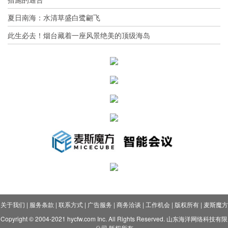
夏日南海：水清草盛白鹭翩飞
此生必去！烟台藏着一座风景绝美的顶级海岛
关于我们
|
服务条款
|
联系方式
|
广告服务
|
商务洽谈
|
工作机会
|
版权所有
|
麦斯魔方
Copyright © 2004-2021 hycfw.com Inc. All Rights Reserved. 山东海洋网络科技有限
公司 版权所有