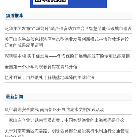
频道推荐
泛华集团发布“产城能环”融合倡议助力丰台区智慧节能低碳城市建设
关于山东半岛蓝色经济区生态型渔业发展创新模式---海洋牧场建设
研究的成果应用证明
深耕强本领 实干促发展——华海保险开展新能源车险专项技能培训
全国第一个小学海权教育馆在青岛开馆
盐滩鲜蔬，自然馈礼｜解锁盐地碱蓬的美味吃法
最新新闻
筑牢暑期安全防线 南海新区开展防溺水文明实践活动
一家山东企业让越南官员点赞，中国智慧渔业的出海密码是什么
关于对南海新区海晏路、明珠西路部分路段实行限制通行交通管理
措施的通告