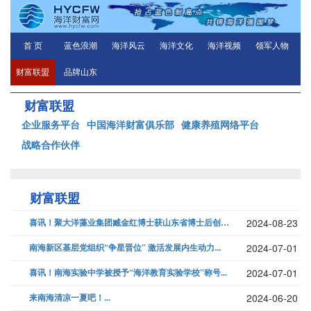
首 页
蓝色浪潮
海洋风云
海洋文化
海洋视频
领军人物
财富联盟
品牌山东
财富联盟
企业服务平台
中国海洋财富俱乐部
健康养殖网络平台
战略合作伙伴
财富联盟
喜讯！聚大洋藻业集团臧金红博士获山东省博士后创新项目资助...
2024-08-23
南海新区基层党组织“争星晋位” 激活发展内生动力...
2024-07-01
喜讯！南海实验中学被授予“海洋教育实验学校”称号...
2024-07-01
来南海清凉一夏吧！...
2024-06-20