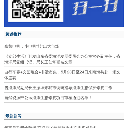
频道推荐
森荣电机：小电机“转”出大市场
《支部生活》刊发山东省委海洋发展委员会办公室常务副主任，省
海洋局党组书记、局长王仁堂署名文章
自行车赛+文艺晚会+非遗市集，5月23日至24日来南海共赴一场文
体盛宴
省海洋局副局长王振坤来我市调研指导海洋生态保护修复工作
自然资源部公示海洋生态修复项目审核通过名单！
最新新闻
筑牢暑期安全防线 南海新区开展防溺水文明实践活动