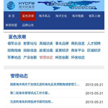
首 页
蓝色浪潮
海洋风云
海洋文化
海洋视频
领军人物
财富联盟
品牌山东
蓝色浪潮
领军企业
财富论坛
高端访谈
著名品牌
商机信息
人才招聘
招商指南
招标信息
政策法规
蓝黄经济
商务平台
区域经济
军事动态
产业创新
管理动态
科技创新
环保动态
管理动态
国家海洋局关于加强无居民海岛及其周围海域管理工作的若干意见...
2015-05-21
第二批海岛管理试点工作方案...
2015-05-21
无居民海岛利用批准书填写说明...
2015-05-21