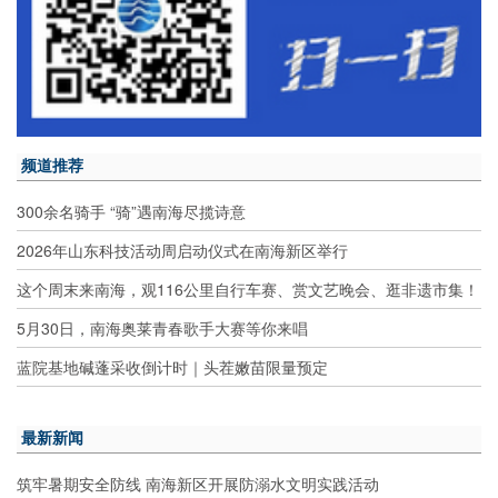
频道推荐
300余名骑手 “骑”遇南海尽揽诗意
2026年山东科技活动周启动仪式在南海新区举行
这个周末来南海，观116公里自行车赛、赏文艺晚会、逛非遗市集！
5月30日，南海奥莱青春歌手大赛等你来唱
蓝院基地碱蓬采收倒计时｜头茬嫩苗限量预定
最新新闻
筑牢暑期安全防线 南海新区开展防溺水文明实践活动