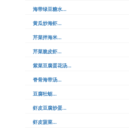
海带绿豆糖水...
黄瓜炒海虾...
芹菜拌海米...
芹菜脆皮虾...
紫菜豆腐蛋花汤...
脊骨海带汤...
豆腐牡蛎...
虾皮豆腐炒蛋...
虾皮菠菜...