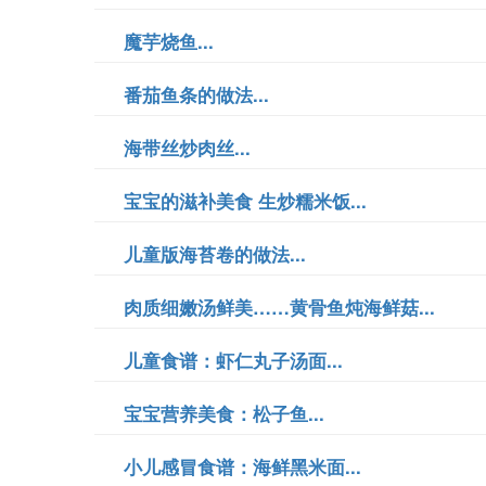
魔芋烧鱼...
番茄鱼条的做法...
海带丝炒肉丝...
宝宝的滋补美食 生炒糯米饭...
儿童版海苔卷的做法...
肉质细嫩汤鲜美……黄骨鱼炖海鲜菇...
儿童食谱：虾仁丸子汤面...
宝宝营养美食：松子鱼...
小儿感冒食谱：海鲜黑米面...