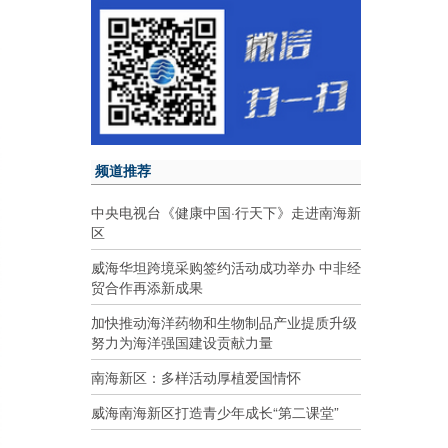
频道推荐
中央电视台《健康中国·行天下》走进南海新
区
威海华坦跨境采购签约活动成功举办 中非经
贸合作再添新成果
加快推动海洋药物和生物制品产业提质升级
努力为海洋强国建设贡献力量
南海新区：多样活动厚植爱国情怀
威海南海新区打造青少年成长“第二课堂”