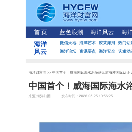
首 页
蓝色浪潮
海洋风云
海
海洋
微信天地
海洋艺术
胶莱海河
热门话
风云
海洋论坛
资讯要点
海洋安全
灾难动
海洋财富网
>>
中国首个！威海国际海水浴场获蓝旗海滩国际认证
中国首个！威海国际海水
来源:海洋知圈 发布时间：2026-05-25 19:56:25