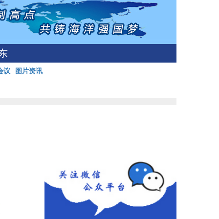
东
会议
图片资讯