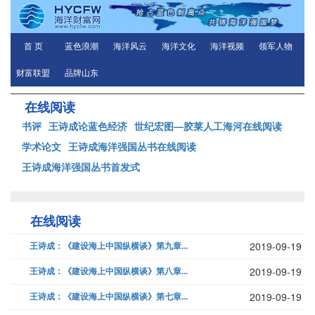
首 页
蓝色浪潮
海洋风云
海洋文化
海洋视频
领军人物
财富联盟
品牌山东
在线阅读
书评
王诗成论蓝色经济
世纪宏图—胶莱人工海河在线阅读
学术论文
王诗成海洋强国丛书在线阅读
王诗成海洋强国丛书首发式
在线阅读
王诗成：《建设海上中国纵横谈》第九章...
2019-09-19
王诗成：《建设海上中国纵横谈》第八章...
2019-09-19
王诗成：《建设海上中国纵横谈》第七章...
2019-09-19