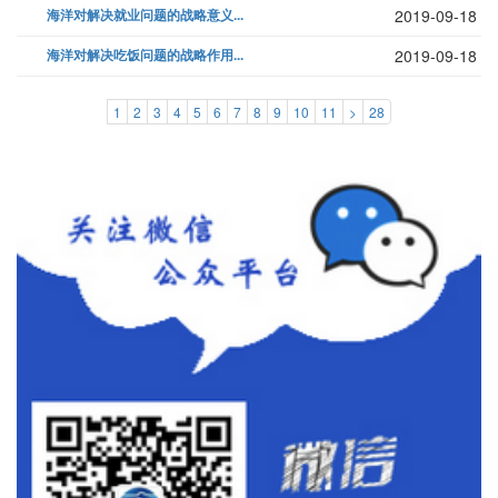
海洋对解决就业问题的战略意义...
2019-09-18
海洋对解决吃饭问题的战略作用...
2019-09-18
1
2
3
4
5
6
7
8
9
10
11
>
28