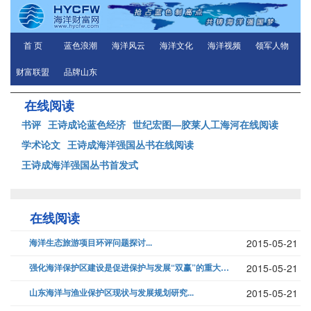
首 页
蓝色浪潮
海洋风云
海洋文化
海洋视频
领军人物
财富联盟
品牌山东
在线阅读
书评
王诗成论蓝色经济
世纪宏图—胶莱人工海河在线阅读
学术论文
王诗成海洋强国丛书在线阅读
王诗成海洋强国丛书首发式
在线阅读
海洋生态旅游项目环评问题探讨...
2015-05-21
强化海洋保护区建设是促进保护与发展“双赢”的重大举措...
2015-05-21
山东海洋与渔业保护区现状与发展规划研究...
2015-05-21