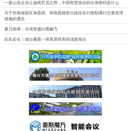
一家山东企业让越南官员点赞，中国智慧渔业的出海密码是什么
关于对南海新区海晏路、明珠西路部分路段实行限制通行交通管理
措施的通告
夏日南海：水清草盛白鹭翩飞
此生必去！烟台藏着一座风景绝美的顶级海岛