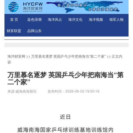
首 页
蓝色浪潮
海洋风云
海洋文化
海洋视频
领军人物
财富联盟
品牌山东
海洋财富网
>>
万里慕名逐梦 英国乒乓少年把南海当“第二个家”
>> 正文内
容
万里慕名逐梦 英国乒乓少年把南海当“第
二个家”
来源:威海南海新区 发布时间：2026-06-02 19:50:16