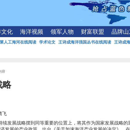
洋文化
海洋视频
领军人物
财富联盟
品牌山
莱人工海河在线阅读
学术论文
王诗成海洋强国丛书在线阅读
王诗成
内容
战略
腾飞
可持续发展战略摆到同等重要的位置上，将其作为国家发展战略的
经济发展的产业政策，出台《关于加速海洋产业发展的决定》。在