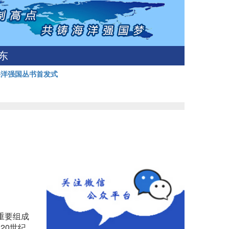
东
海洋强国丛书首发式
重要组成
20世纪