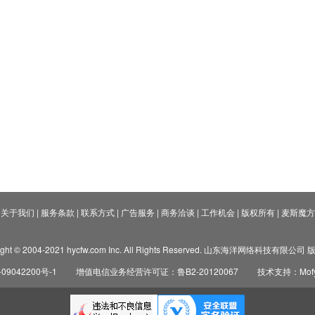
关于我们
|
服务条款
|
联系方式
|
广告服务
|
商务洽谈
|
工作机会
|
版权所有
|
麦斯魔方
ight © 2004-2021 hycfw.com Inc. All Rights Reserved. 山东海洋网络科技有限公
09042200号-1
增值电信业务经营许可证：鲁B2-20120067
技术支持：Mofyi