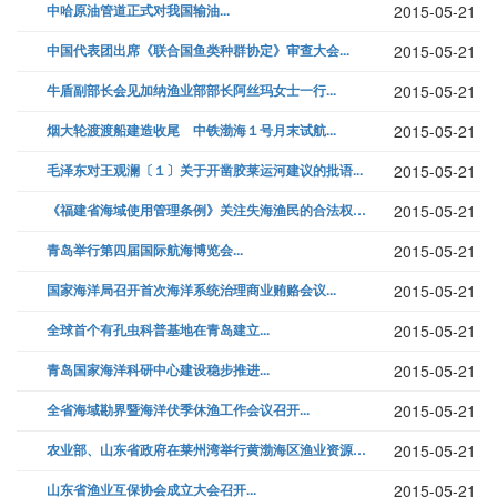
中哈原油管道正式对我国输油...
2015-05-21
中国代表团出席《联合国鱼类种群协定》审查大会...
2015-05-21
牛盾副部长会见加纳渔业部部长阿丝玛女士一行...
2015-05-21
烟大轮渡渡船建造收尾 中铁渤海１号月末试航...
2015-05-21
毛泽东对王观澜〔１〕关于开凿胶莱运河建议的批语...
2015-05-21
《福建省海域使用管理条例》关注失海渔民的合法权益...
2015-05-21
青岛举行第四届国际航海博览会...
2015-05-21
国家海洋局召开首次海洋系统治理商业贿赂会议...
2015-05-21
全球首个有孔虫科普基地在青岛建立...
2015-05-21
青岛国家海洋科研中心建设稳步推进...
2015-05-21
全省海域勘界暨海洋伏季休渔工作会议召开...
2015-05-21
农业部、山东省政府在莱州湾举行黄渤海区渔业资源增殖放流仪式...
2015-05-21
山东省渔业互保协会成立大会召开...
2015-05-21