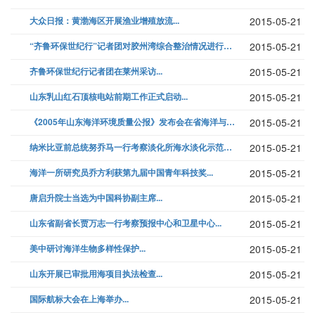
大众日报：黄渤海区开展渔业增殖放流...
2015-05-21
“齐鲁环保世纪行”记者团对胶州湾综合整治情况进行考察和采访...
2015-05-21
齐鲁环保世纪行记者团在莱州采访...
2015-05-21
山东乳山红石顶核电站前期工作正式启动...
2015-05-21
《2005年山东海洋环境质量公报》发布会在省海洋与渔业厅召开...
2015-05-21
纳米比亚前总统努乔马一行考察淡化所海水淡化示范工程...
2015-05-21
海洋一所研究员乔方利获第九届中国青年科技奖...
2015-05-21
唐启升院士当选为中国科协副主席...
2015-05-21
山东省副省长贾万志一行考察预报中心和卫星中心...
2015-05-21
美中研讨海洋生物多样性保护...
2015-05-21
山东开展已审批用海项目执法检查...
2015-05-21
国际航标大会在上海举办...
2015-05-21