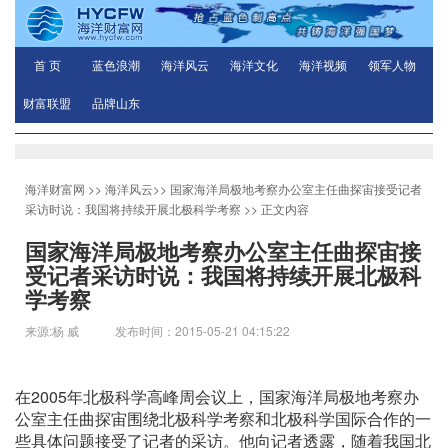
首 页
蓝色浪潮
海洋风云
海洋文化
海洋视频
领军人物
财富联盟
品牌山东
海洋财富网
>>
海洋风云
>>
国家海洋局极地考察办公室主任曲探宙接受记者
采访时说：我国将持续开展北极科学考察
>> 正文内容
国家海洋局极地考察办公室主任曲探宙接
受记者采访时说：我国将持续开展北极科
学考察
来源:杨 威 发布时间：2015-05-21 04:15:22
在2005年北极科学高峰周会议上，国家海洋局极地考察办
公室主任曲探宙围绕北极科学考察和北极科学国际合作的一
些具体问题接受了记者的采访。他向记者透露，随着我国北