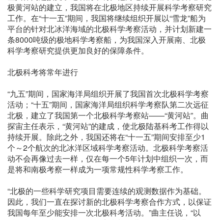
极黄河站的建立，我国将在北极地区持续开展科学考察研究
工作。在“十一五”期间，我国将继续组织开展以“雪龙”船为
平台的针对北冰洋海域的北极科学考察活动，并计划新建一
条8000吨级的极地科学考察船，为我国深入开展南、北极
科学考察研究提供更加良好的保障条件。
北极科考将常年进行
“九五”期间，国家海洋局组织开展了我国首次北极科学考察
活动；“十五”期间，国家海洋局组织科学考察队第二次远征
北极，建立了我国第一个北极科学考察站——“黄河站”。曲
探宙主任表示，“黄河站”的建成，使北极陆基科考工作得以
持续开展。除此之外，我国还将在“十一五”期间安排至少1
个～2个航次的北冰洋区域科学考察活动。北极科学考察活
动不会再像过去一样，仅在每一个5年计划中组织一次，而
是将和南极考察一样成为一项常规性科学考察工作。
“北极的一些科学研究项目需要连续的观测数据作为基础。
因此，我们一直在探讨新的北极科学考察合作方式，以保证
我国每年至少能安排一次北极科考活动。”曲主任说，“以