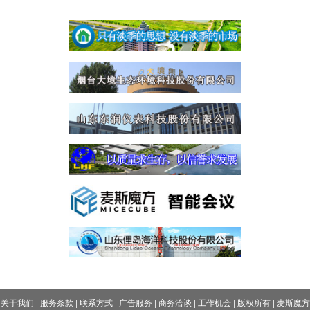
关于我们
|
服务条款
|
联系方式
|
广告服务
|
商务洽谈
|
工作机会
|
版权所有
|
麦斯魔方