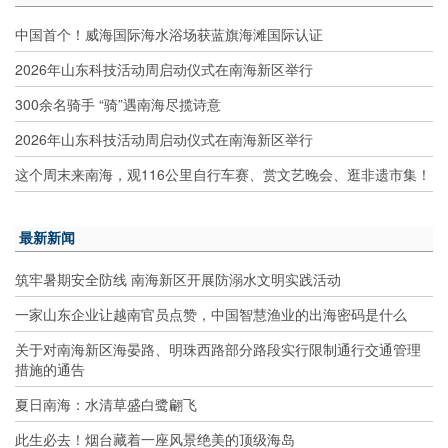
中国首个！威海国际海水浴场获蓝旗海滩国际认证
2026年山东科技活动周启动仪式在南海新区举行
300余名骑手 “骑”遇南海尽揽诗意
2026年山东科技活动周启动仪式在南海新区举行
这个周末来南海，观116公里自行车赛、赏文艺晚会、逛非遗市集！
最新新闻
筑牢暑期安全防线 南海新区开展防溺水文明实践活动
一家山东企业让越南官员点赞，中国智慧渔业的出海密码是什么
关于对南海新区海晏路、明珠西路部分路段实行限制通行交通管理
措施的通告
夏日南海：水清草盛白鹭翩飞
此生必去！烟台藏着一座风景绝美的顶级海岛