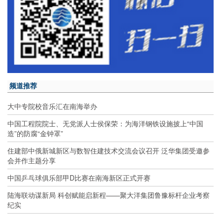
频道推荐
大中专院校音乐汇在南海举办
中国工程院院士、无党派人士侯保荣：为海洋钢铁设施披上“中国
造”的防腐“金钟罩”
住建部中俄新城新区与数智住建技术交流会议召开 泛华集团受邀参
会并作主题分享
中国乒乓球俱乐部甲D比赛在南海新区正式开赛
陆海联动谋新局 科创赋能启新程——聚大洋集团鲁豫标杆企业考察
纪实