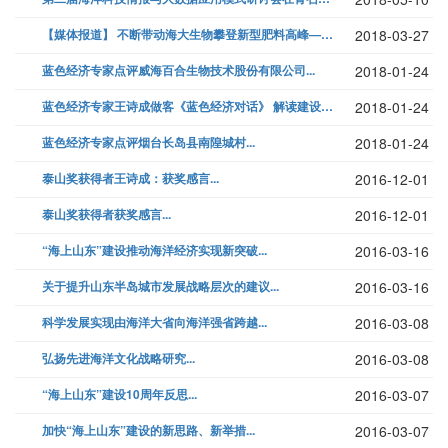
【媒体报道】 不断带动海大生物攀登新型肥料高峰——青岛海大生物董事长单...
2018-03-27
蓝色经济专家点评威海百合生物技术股份有限公司...
2018-01-24
蓝色经济专家王诗成做客《蓝色经济对话》 解读建设“海上粮仓”...
2018-01-24
蓝色经济专家点评烟台长岛县南隍城村...
2018-01-24
泰山奖获得者王诗成：获奖感言...
2016-12-01
泰山奖获得者获奖感言...
2016-12-01
“海上山东”建设推动海洋经济实现新突破...
2016-03-16
关于提升山东半岛城市发展战略层次的建议...
2016-03-16
科学发展实现由海洋大省向海洋强省跨越...
2016-03-08
弘扬先进海洋文化战略研究...
2016-03-08
“海上山东”建设10周年反思...
2016-03-07
加快“海上山东”建设的新思路、新举措...
2016-03-07