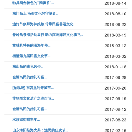
独具闽台特色的“风狮爷”...
2018-08-14
东门岛上 渔俗文化的守望者...
2018-08-10
渔灯节祭拜海神娘娘 传承民俗非遗文化...
2018-06-22
脊岭岛祭海活动举行 助力滨州海洋文化腾飞...
2018-03-19
赏独具特色的沿海年俗...
2018-03-12
福清第九届民俗文化节...
2018-03-02
东山岛的崇龟风俗...
2018-01-18
金塘岛民的婚礼习俗...
2017-09-28
[拍现场] 东营垦利开渔节...
2017-09-20
非物质文化遗产之渔灯节...
2017-09-19
金塘岛民的婚礼习俗...
2017-09-12
水族踩街唱丰年...
2017-08-23
山东海阳祭海大典：渔民的狂欢节...
2017-02-16