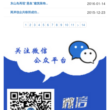
东山岛再现“悬鱼”建筑装饰...
2016-01-14
两岸信众共祭郑成功...
2015-12-23
1
2
3
4
5
6
7
8
9
10
11
>
14