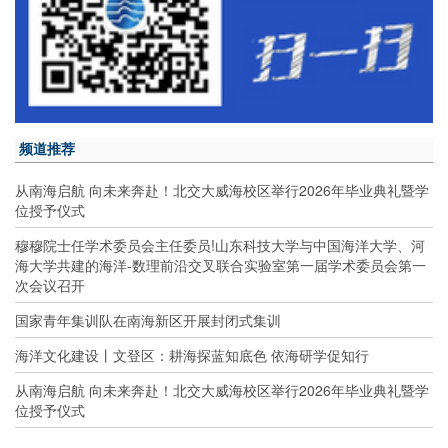
频道推荐
从南海启航 向未来奔赴！北交大威海校区举行2026年毕业典礼暨学
位授予仪式
穆穆院士任学术委员会主任委员!山东科技大学与中国海洋大学、河
海大学共建的海洋-数理前沿交叉联合实验室第一届学术委员会第一
次会议召开
国家青年集训队在南海新区开展封闭式集训
海洋文化建设丨文登区：耕海探蓝知底色 依海研学促知行
从南海启航 向未来奔赴！北交大威海校区举行2026年毕业典礼暨学
位授予仪式