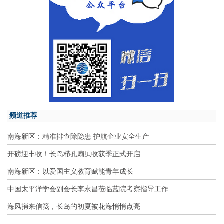
频道推荐
南海新区：精准排查除隐患 护航企业安全生产
开磅迎丰收！长岛栉孔扇贝收获季正式开启
南海新区：以爱国主义教育赋能青年成长
中国太平洋学会副会长李永昌莅临蓝院考察指导工作
海风捎来信笺，长岛的初夏被花海悄悄点亮