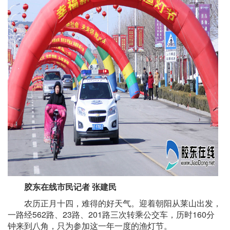
胶东在线市民记者 张建民
农历正月十四，难得的好天气。迎着朝阳从莱山出发，
一路经562路、23路、201路三次转乘公交车，历时160分
钟来到八角，只为参加这一年一度的渔灯节。