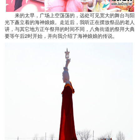
来的太早，广场上空荡荡的，远处可见宽大的舞台与阳
光下矗立着的海神娘娘。走近后，我听正在摆放祭品的老人
讲，与其它地方正午祭拜的时间不同，八角街道的祭拜大典
要等午后2时开始，并向我介绍了海神娘娘的传说。