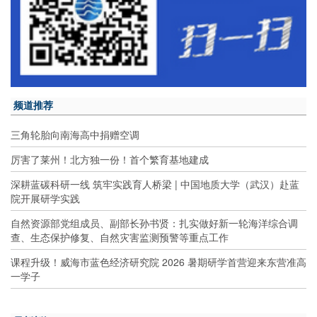
频道推荐
三角轮胎向南海高中捐赠空调
厉害了莱州！北方独一份！首个繁育基地建成
深耕蓝碳科研一线 筑牢实践育人桥梁 | 中国地质大学（武汉）赴蓝
院开展研学实践
自然资源部党组成员、副部长孙书贤：扎实做好新一轮海洋综合调
查、生态保护修复、自然灾害监测预警等重点工作
课程升级！威海市蓝色经济研究院 2026 暑期研学首营迎来东营准高
一学子