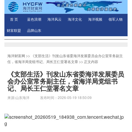
首 页
蓝色浪潮
海洋风云
海洋文化
海洋视频
领军人物
财富联盟
品牌山东
海洋财富网
>>
《支部生活》刊发山东省委海洋发展委员会办公室常务副主
任，省海洋局党组书记、局长王仁堂署名文章
>> 正文内容
《支部生活》刊发山东省委海洋发展委员
会办公室常务副主任，省海洋局党组书
记、局长王仁堂署名文章
来源:山东海洋 发布时间：2026-05-19 18:50:09