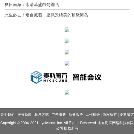
夏日南海：水清草盛白鹭翩飞
此生必去！烟台藏着一座风景绝美的顶级海岛
关于我们
|
服务条款
|
联系方式
|
广告服务
|
商务洽谈
|
工作机会
|
版权所有
|
麦斯魔方
Copyright © 2004-2021 hycfw.com Inc. All Rights Reserved. 山东海洋网络科技有限
公司 版权所有