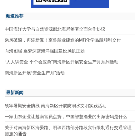
频道推荐
中国海洋大学与自然资源部北海局签署全面合作协议
乘风破浪，再添新翼！京鲁船业建造的MR化学品船顺利交付
向海图强 逐梦深蓝海洋强国建设风帆正劲
“人人讲安全 个个会应急”南海新区开展安全生产月系列活动
南海新区开展“安全生产月”活动
最新新闻
筑牢暑期安全防线 南海新区开展防溺水文明实践活动
一家山东企业让越南官员点赞，中国智慧渔业的出海密码是什么
关于对南海新区海晏路、明珠西路部分路段实行限制通行交通管理
措施的通告