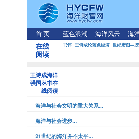
首 页
蓝色浪潮
海洋风云
海
在线
书评
王诗成论蓝色经济
世纪宏图—胶
阅读
王诗成海洋
强国丛书在
线阅读
海洋与社会文明的重大关系...
海洋与社会进步...
21世纪的海洋并不太平...