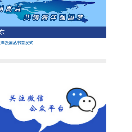
东
海洋强国丛书首发式