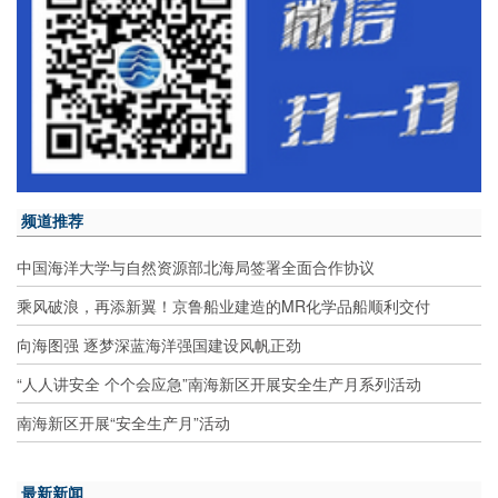
频道推荐
中国海洋大学与自然资源部北海局签署全面合作协议
乘风破浪，再添新翼！京鲁船业建造的MR化学品船顺利交付
向海图强 逐梦深蓝海洋强国建设风帆正劲
“人人讲安全 个个会应急”南海新区开展安全生产月系列活动
南海新区开展“安全生产月”活动
最新新闻