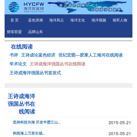
首 页
蓝色浪潮
海洋风云
海洋文化
海洋视频
领军人物
财富联盟
品牌山东
在线阅读
书评
王诗成论蓝色经济
世纪宏图—胶莱人工海河在线阅读
学术论文
王诗成海洋强国丛书在线阅读
王诗成海洋强国丛书首发式
王诗成海洋
强国丛书在
线阅读
坚持科技兴海 开发半壁江山...
2015-05-21
构筑海上万里长城...
2015-05-21