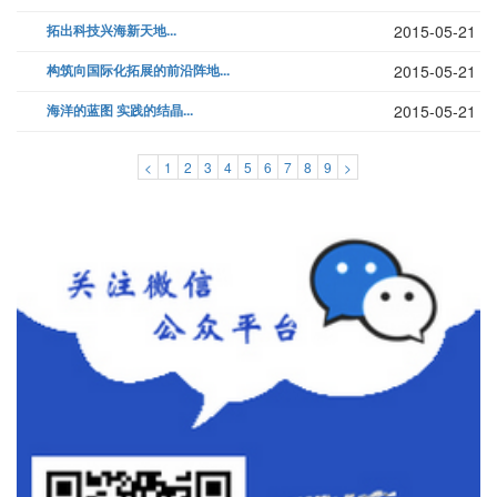
拓出科技兴海新天地...
2015-05-21
构筑向国际化拓展的前沿阵地...
2015-05-21
海洋的蓝图 实践的结晶...
2015-05-21
<
1
2
3
4
5
6
7
8
9
>