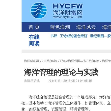
首 页
蓝色浪潮
海洋风云
海
在线
书评
王诗成论蓝色经济
世纪宏图—胶
阅读
海洋财富网
>>
在线阅读
>>
王诗成海洋强国丛书在线阅读
>>
海洋管
海洋管理的理论与实践
来源:王诗成 发布时间：2015-05-21 04:05:45
海洋综合管理是社会管理的一个组成部分。海洋管
础、基本范畴；海洋管理的主体运作，如管理体制、立
象，如权益管理、资源管理、环境管理等。