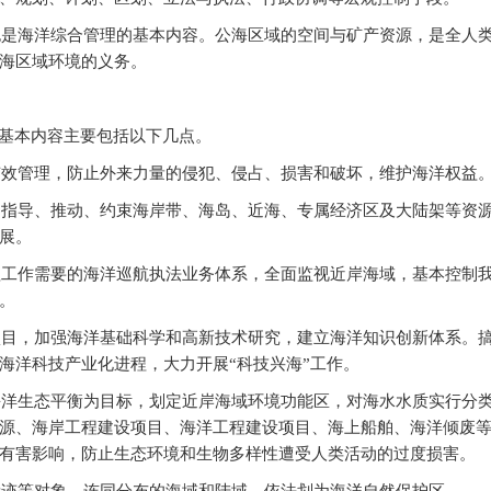
也是海洋综合管理的基本内容。公海区域的空间与矿产资源，是全人
海区域环境的义务。
基本内容主要包括以下几点。
有效管理，防止外来力量的侵犯、侵占、损害和破坏，维护海洋权益
，指导、推动、约束海岸带、海岛、近海、专属经济区及大陆架等资
展。
理工作需要的海洋巡航执法业务体系，全面监视近岸海域，基本控制
。
项目，加强海洋基础科学和高新技术研究，建立海洋知识创新体系。
海洋科技产业化进程，大力开展“科技兴海”工作。
海洋生态平衡为目标，划定近岸海域环境功能区，对海水水质实行分
源、海岸工程建设项目、海洋工程建设项目、海上船舶、海洋倾废
有害影响，防止生态环境和生物多样性遭受人类活动的过度损害。