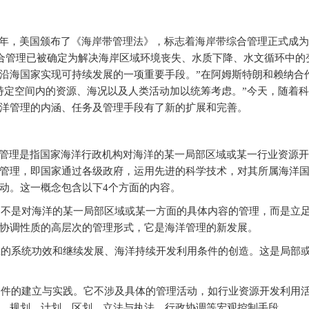
972年，美国颁布了《海岸带管理法》，标志着海岸带综合管理正式成
综合管理已被确定为解决海岸区域环境丧失、水质下降、水文循环中的
沿海国家实现可持续发展的一项重要手段。”在阿姆斯特朗和赖纳合
特定空间内的资源、海况以及人类活动加以统筹考虑。”今天，随着
洋管理的内涵、任务及管理手段有了新的扩展和完善。
管理是指国家海洋行政机构对海洋的某一局部区域或某一行业资源开
管理，即国家通过各级政府，运用先进的科学技术，对其所属海洋
动。这一概念包含以下4个方面的内容。
它不是对海洋的某一局部区域或某一方面的具体内容的管理，而是立
协调性质的高层次的管理形式，它是海洋管理的新发展。
上的系统功效和继续发展、海洋持续开发利用条件的创造。这是局部
条件的建立与实践。它不涉及具体的管理活动，如行业资源开发利用
、规划、计划、区划、立法与执法、行政协调等宏观控制手段。