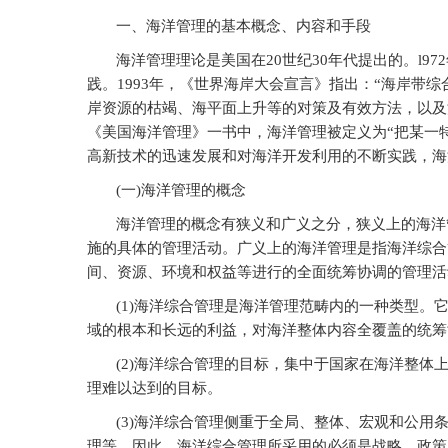
一、海洋管理的基本概念、内容和手段
海洋管理理论是美国在20世纪30年代提出的。l
践。1993年，《世界海岸大会宣言》指出：“海岸带
岸资源的枯竭、海平面上升等的对策及有效方法，以及
《美国海洋管理》一书中，海洋管理被定义为“把某一
高新技术的迅速发展和对海洋开发利用的不断实践，海
(
一)海洋管理的概念
海洋管理的概念有狭义和广义之分，狭义上的海洋
施的具体的管理活动。广义上的海洋管理是指海洋综合
间、资源、环境和权益等进行的全面统筹协调的管理活
(1)
海洋综合管理是海洋管理范畴内的一种类型。
域的根本和长远的利益，对海洋整体内容全覆盖的统筹
(2)
海洋综合管理的目标，集中于国家在海洋整体
理难以达到的目标。
(3)
海洋综合管理侧重于全局、整体、宏观和公用
理等。因此，海洋综合管理所采用的必须是战略、政策