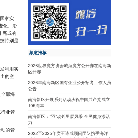
为国家实
变化、沿
作完成的
科技特别是
频道推荐
2026世界魔方协会威海魔方公开赛在南海新
发利用实
区开赛
国土的空
2026年南海新区国有企业公开招考工作人员
公告
足全部海
南海新区开展系列活动庆祝中国共产党成立
105周年
或行业管
南海新区：“羽”动邻里展风采 全民健身添活
力
活动的管
2022至2025年度王诗成顾问团队携手海洋