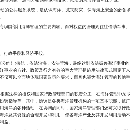
遗迹等对象，连同分布的海域和陆域，依法划为海洋自然保护区。
活动的公共服务系统，是认识海洋、减灾防灾、保障海上安全的必备
。
府职能部门海洋管理的主要内容。而对权益的管理则往往借助军事、
、行政手段和经济手段。
《公约》)接轨，依法治海，依法管海，最终达到依法振兴海洋事业的
洋事业的方针、政策及行之有效的重大管理措施用法律形式固定下
不仅可以全面地体现国家政策的要求，而且也能为海洋管理的其他
，根据法律的授权和国家行政管理部门的职责分工，在海洋管理中采
协调指导等。其中，协调是各类海洋管理机构的一项基本职能，被
用海洋的各种活动。在协调的同时，国家海洋管理部门还可采取行
海洋及其资源的合理开发和利用，使各海洋产业及其开发利用活动
利益。