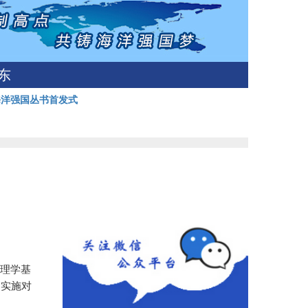
东
海洋强国丛书首发式
理学基
的实施对