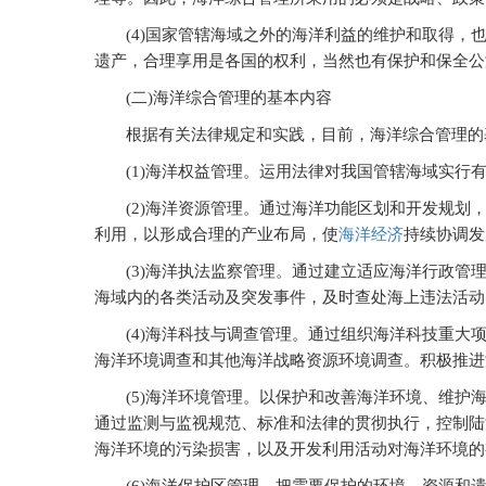
(4)
国家管辖海域之外的海洋利益的维护和取得，
遗产，合理享用是各国的权利，当然也有保护和保全公
(
二)海洋综合管理的基本内容
根据有关法律规定和实践，目前，海洋综合管理的
(1)
海洋权益管理。运用法律对我国管辖海域实行
(2)
海洋资源管理。通过海洋功能区划和开发规划
利用，以形成合理的产业布局，使
海洋经济
持续协调发
(3)
海洋执法监察管理。通过建立适应海洋行政管
海域内的各类活动及突发事件，及时查处海上违法活动
(4)
海洋科技与调查管理。通过组织海洋科技重大
海洋环境调查和其他海洋战略资源环境调查。积极推进
(5)
海洋环境管理。以保护和改善海洋环境、维护
通过监测与监视规范、标准和法律的贯彻执行，控制陆
海洋环境的污染损害，以及开发利用活动对海洋环境的