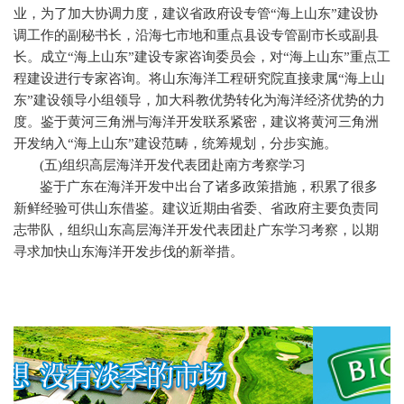
业，为了加大协调力度，建议省政府设专管“海上山东”建设协
调工作的副秘书长，沿海七市地和重点县设专管副市长或副县
长。成立“海上山东”建设专家咨询委员会，对“海上山东”重点工
程建设进行专家咨询。将山东海洋工程研究院直接隶属“海上山
东”建设领导小组领导，加大科教优势转化为海洋经济优势的力
度。鉴于黄河三角洲与海洋开发联系紧密，建议将黄河三角洲
开发纳入“海上山东”建设范畴，统筹规划，分步实施。
(
五
)
组织高层海洋开发代表团赴南方考察学习
鉴于广东在海洋开发中出台了诸多政策措施，积累了很多
新鲜经验可供山东借鉴。建议近期由省委、省政府主要负责同
志带队，组织山东高层海洋开发代表团赴广东学习考察，以期
寻求加快山东海洋开发步伐的新举措。