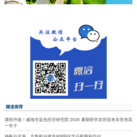
频道推荐
课程升级！威海市蓝色经济研究院 2026 暑期研学首营迎来东营准高
一学子
扬帆赴蓝海，京鲁船业建造的MR化学品船顺利交付