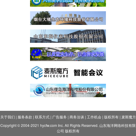
关于我们
|
服务条款
|
联系方式
|
广告服务
|
商务洽谈
|
工作机会
|
版权所有
|
麦斯魔方
Copyright © 2004-2021 hycfw.com Inc. All Rights Reserved. 山东海洋网络科技有限
公司 版权所有