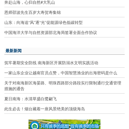
奔赴山海，心归自然#大乳山
恩师邵波先生百岁大寿贺寿集锦
山东：向海追“风”逐“光”促能源绿色低碳转型
中国海洋大学与自然资源部北海局签署全面合作协议
最新新闻
筑牢暑期安全防线 南海新区开展防溺水文明实践活动
一家山东企业让越南官员点赞，中国智慧渔业的出海密码是什么
关于对南海新区海晏路、明珠西路部分路段实行限制通行交通管理
措施的通告
夏日南海：水清草盛白鹭翩飞
此生必去！烟台藏着一座风景绝美的顶级海岛