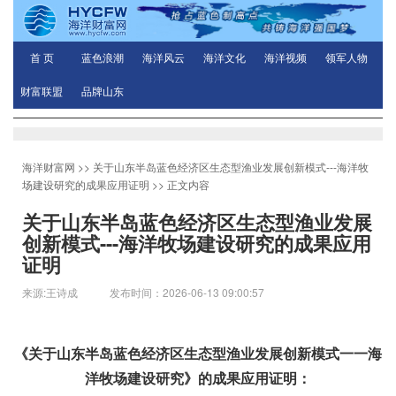
首 页
蓝色浪潮
海洋风云
海洋文化
海洋视频
领军人物
财富联盟
品牌山东
海洋财富网
>>
关于山东半岛蓝色经济区生态型渔业发展创新模式---海洋牧
场建设研究的成果应用证明
>> 正文内容
关于山东半岛蓝色经济区生态型渔业发展
创新模式---海洋牧场建设研究的成果应用
证明
来源:王诗成 发布时间：2026-06-13 09:00:57
《关于山东半岛蓝色经济区生态型渔业发展创新模式一一海
洋牧场建设研究》的成果应用证明：