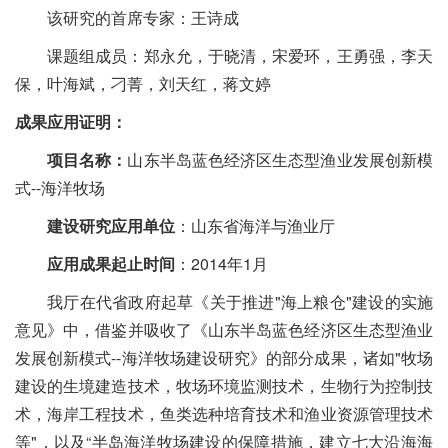
该研究的首席专家：王诗成
课题组成员：郑永允，于晓清，宋爱环，王勇强，李天
保，叶海斌，刁菁，刘天红，蒋文婷
成果应用证明：
项目名称：
山东半岛蓝色经济区生态型渔业发展创新模
式--海洋牧场
建设研究应用单位
：山东省海洋与渔业厅
应用成果起止时间
：2014年1月
我厅在代省政府起草《关于推进"海上粮仓"建设的实施
意见》中，借鉴并吸收了《山东半岛蓝色经济区生态型渔业
发展创新模式--海洋牧场建设研究》的部分成果，诸如"牧场
建设的生境建造技术，牧场环境监测技术，生物行为控制技
术，海岸工程技术，鱼类选种培育技术和渔业资源管理技术
等"，以及“半岛海洋牧场建设的保障措施，建立七大沿海海