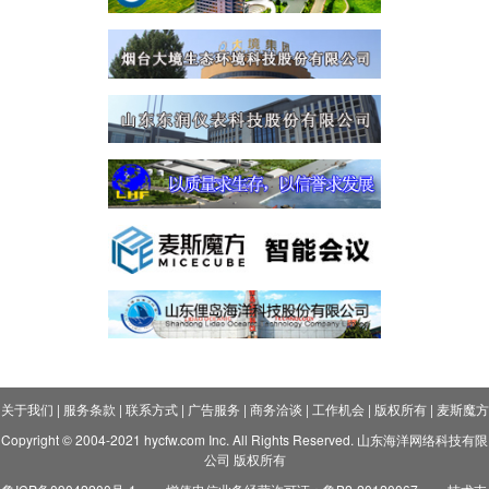
关于我们
|
服务条款
|
联系方式
|
广告服务
|
商务洽谈
|
工作机会
|
版权所有
|
麦斯魔方
Copyright © 2004-2021 hycfw.com Inc. All Rights Reserved. 山东海洋网络科技有限
公司 版权所有