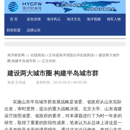
首 页
蓝色浪潮
海洋风云
海洋文化
海洋视频
领军人物
财富联盟
品牌山东
海洋财富网
>>
在线阅读
>>
王诗成海洋强国丛书在线阅读
>>
建设两大城市
圈 构建半岛城市群
>> 正文内容
建设两大城市圈 构建半岛城市群
来源:王诗成 发布时间：2015-05-21 04:05:39
实施山东半岛城市群发展战略是省委、省政府从山东实际
出发，审时度势，提出的重大战略决策。北京大学、山东省建
设厅按照省委、省政府的要求，对本课题进行了为时一年多的
研究，取得了重要的阶段性成果，笔者认为从总体上讲这是一
个具有较高水平的课题报告。通过这次论证修改，将对山东半