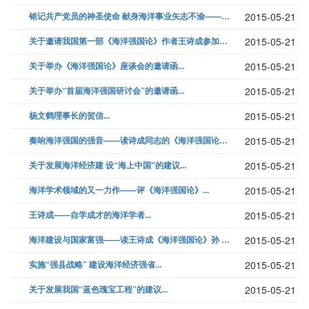
铭记共产党员的神圣使命 献身海洋事业矢志不渝——记山东省海洋与渔业厅副...
2015-05-21
关于邀请我国第一部《海洋强国论》作者王诗成参加“海峡两岸学者海洋观教育...
2015-05-21
关于举办《海洋强国论》座谈会的邀请函...
2015-05-21
关于举办“首届海洋强国研讨会”的邀请函...
2015-05-21
杨文鹤理事长的贺信...
2015-05-21
奏响海洋强国的强音——读诗成同志的《海洋强国论》有感...
2015-05-21
关于发展海洋经济建 设“海上中国"的建议...
2015-05-21
海洋学术领域的又一力作——评《海洋强国论》...
2015-05-21
王诗成——自学成才的海洋学者...
2015-05-21
海洋建设与国家富强——读王诗成《海洋强国论》孙 斌...
2015-05-21
实施“强县战略” 建设海洋经济强省...
2015-05-21
关于发展我国“蓝色瑰宝工程”的建议...
2015-05-21