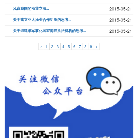
浅议我国的渔业立法...
2015-05-21
关于建立亚太渔业合作组织的思考...
2015-05-21
关于组建准军事化国家海洋执法机构的思考...
2015-05-21
<
1
2
3
4
5
6
7
8
9
>