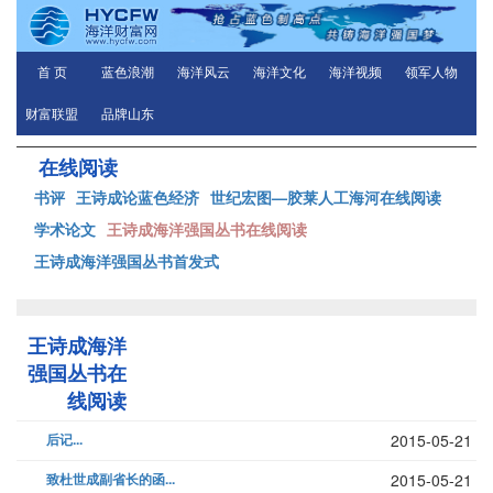
首 页
蓝色浪潮
海洋风云
海洋文化
海洋视频
领军人物
财富联盟
品牌山东
在线阅读
书评
王诗成论蓝色经济
世纪宏图—胶莱人工海河在线阅读
学术论文
王诗成海洋强国丛书在线阅读
王诗成海洋强国丛书首发式
王诗成海洋
强国丛书在
线阅读
后记...
2015-05-21
致杜世成副省长的函...
2015-05-21