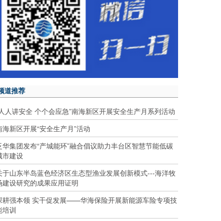
频道推荐
“人人讲安全 个个会应急”南海新区开展安全生产月系列活动
南海新区开展“安全生产月”活动
泛华集团发布“产城能环”融合倡议助力丰台区智慧节能低碳
城市建设
关于山东半岛蓝色经济区生态型渔业发展创新模式---海洋牧
场建设研究的成果应用证明
深耕强本领 实干促发展——华海保险开展新能源车险专项技
能培训