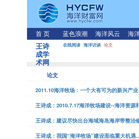
首 页
蓝色浪潮
海洋风云
海
王诗
在线阅读
海洋访谈
论文
成学
术网
论文
2011.10海洋牧场：一个大有可为的新兴产业..
王诗成：2010.7.17海洋牧场建设--海洋资
王诗成：建议尽快出台海域海岛海岸带整治修复
王诗成：我国“海洋牧场”建设面临重大机遇..