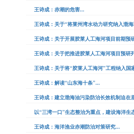
王诗成：赤潮的危害...
王诗成：关于“将莱州湾水动力研究纳入渤海环
王诗成：关于开展胶莱人工海河项目前期预研工
王诗成：关于把推进胶莱人工海河项目预研列
王诗成：关于将“胶莱人工海河”工程纳入国家
王诗成：解读“山东海十条”...
王诗成：建立渤海油污染防治长效机制迫在眉睫
以“三湾一口”生态整治为重点，建设海洋生态文
王诗成：海洋渔业赤潮防治对策研究...