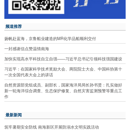
频道推荐
扬帆赴蓝海，京鲁船业建造的MR化学品船顺利交付
一封感谢信点赞温情南海
加快实现高水平科技自立自强——习近平总书记引领科技强国建设
习近平：在国家科学技术奖励大会、两院院士大会、中国科协第十
一次全国代表大会上的讲话
自然资源部党组成员、副部长，国家海洋局局长孙书贤：扎实做好
新一轮海洋综合调查、生态保护修复、自然灾害监测预警等重点工
作
最新新闻
筑牢暑期安全防线 南海新区开展防溺水文明实践活动