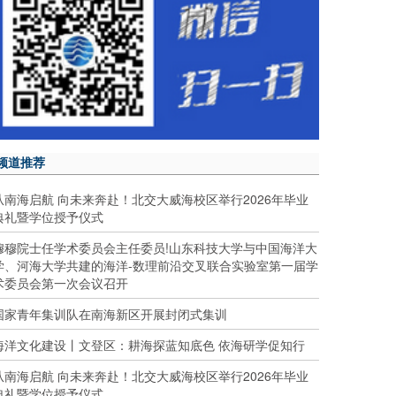
频道推荐
从南海启航 向未来奔赴！北交大威海校区举行2026年毕业
典礼暨学位授予仪式
穆穆院士任学术委员会主任委员!山东科技大学与中国海洋大
学、河海大学共建的海洋-数理前沿交叉联合实验室第一届学
术委员会第一次会议召开
国家青年集训队在南海新区开展封闭式集训
海洋文化建设丨文登区：耕海探蓝知底色 依海研学促知行
从南海启航 向未来奔赴！北交大威海校区举行2026年毕业
典礼暨学位授予仪式