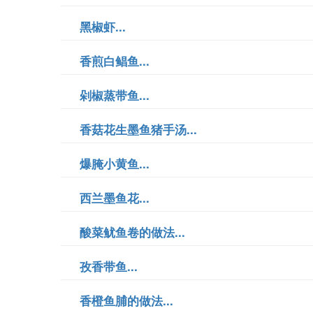
黑椒虾...
香煎白鲳鱼...
剁椒蒸带鱼...
香菇花生墨鱼猪手汤...
爆腌小黄鱼...
西兰墨鱼花...
酸菜鱿鱼卷的做法...
孜香带鱼...
香橙鱼脯的做法...