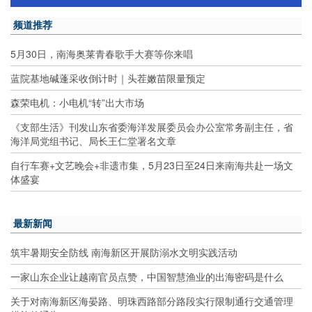
频道推荐
5月30日，南海奥莱青春歌手大赛等你来唱
蓝院基地碱蓬采收倒计时｜头茬嫩苗限量预定
森荣电机：小电机“转”出大市场
《支部生活》刊发山东省委海洋发展委员会办公室常务副主任，省
海洋局党组书记、局长王仁堂署名文章
自行车赛+文艺晚会+非遗市集，5月23日至24日来南海共赴一场文
体盛宴
最新新闻
筑牢暑期安全防线 南海新区开展防溺水文明实践活动
一家山东企业让越南官员点赞，中国智慧渔业的出海密码是什么
关于对南海新区海晏路、明珠西路部分路段实行限制通行交通管理