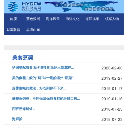
首 页
蓝色浪潮
海洋风云
海洋文化
海洋视频
领军人物
财富联盟
品牌山东
美食烹调
护国菜配海参 秋冬养生时珍吃出新花样...
2020-02-06
美的像花儿般的“鲜”味十足的温州“瓯菜”...
2019-02-27
蒜蓉生蚝的做法，好吃到停不下来...
2019-01-17
鲜鲍鱼焖鸡：不同做法保持食材的纤维口感...
2019-01-16
西班牙海鲜饭...
2018-07-23
海鲜派...
2018-07-23