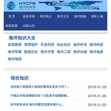
首 页
蓝色浪潮
海洋风云
海洋文化
海洋视频
领军人物
财富联盟
品牌山东
海洋知识大全
鱼类图谱
管理保护
开发利用
综合知识
海洋科考
海洋科技
海洋军事
航海历史
海洋灾害
海洋工程
海洋生物
海洋地质
海洋地理
综合知识
你知道人类能潜入海底的最深处是多少吗？...
2018-01-29
不顾反对推进捕鲸活动？日执意升级捕鲸船...
2018-01-26
科学家告诉你 海洋变暖究竟意味着什么...
2018-01-22