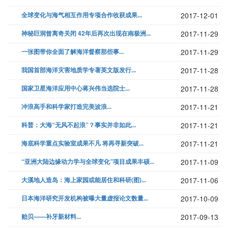
全球变化与海气相互作用专项合作收获成果...
2017-12-01
神秘巨洞曾离奇关闭 42年后再次出现在南极洲...
2017-11-29
一张图带你全面了解海洋督察那些事...
2017-11-29
我国首部海洋灾害地质学专著英文版发行...
2017-11-28
国家卫星海洋应用中心蒋兴伟当选院士...
2017-11-28
冲浪高手和科学家打造完美波浪...
2017-11-21
科普：大海“无风不起浪”？事实并非如此...
2017-11-21
海底科学重点实验室成果不凡 将再寻新突破...
2017-11-21
“亚洲大陆边缘动力学与全球变化”项目成果丰硕...
2017-11-09
大溪地人造岛：海上家园或能居住和科研(图)...
2017-11-06
日本海洋研究开发机构被曝大量虚报论文数量...
2017-10-09
贻贝——补牙新材料...
2017-09-13