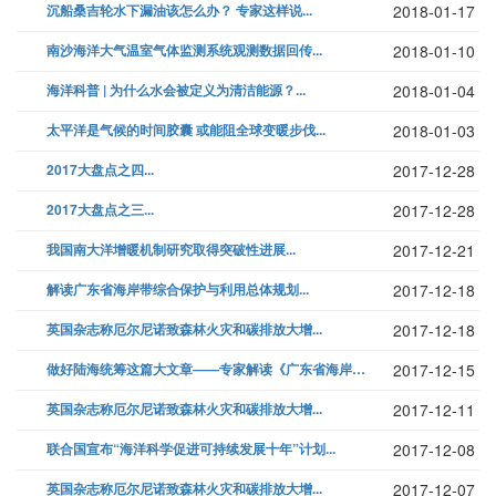
沉船桑吉轮水下漏油该怎么办？ 专家这样说...
2018-01-17
南沙海洋大气温室气体监测系统观测数据回传...
2018-01-10
海洋科普 | 为什么水会被定义为清洁能源？...
2018-01-04
太平洋是气候的时间胶囊 或能阻全球变暖步伐...
2018-01-03
2017大盘点之四...
2017-12-28
2017大盘点之三...
2017-12-28
我国南大洋增暖机制研究取得突破性进展...
2017-12-21
解读广东省海岸带综合保护与利用总体规划...
2017-12-18
英国杂志称厄尔尼诺致森林火灾和碳排放大增...
2017-12-18
做好陆海统筹这篇大文章——专家解读《广东省海岸带综合保护与利用总体规划...
2017-12-15
英国杂志称厄尔尼诺致森林火灾和碳排放大增...
2017-12-11
联合国宣布“海洋科学促进可持续发展十年”计划...
2017-12-08
英国杂志称厄尔尼诺致森林火灾和碳排放大增...
2017-12-07