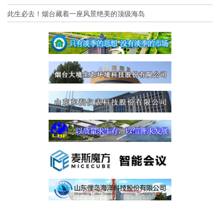
此生必去！烟台藏着一座风景绝美的顶级海岛