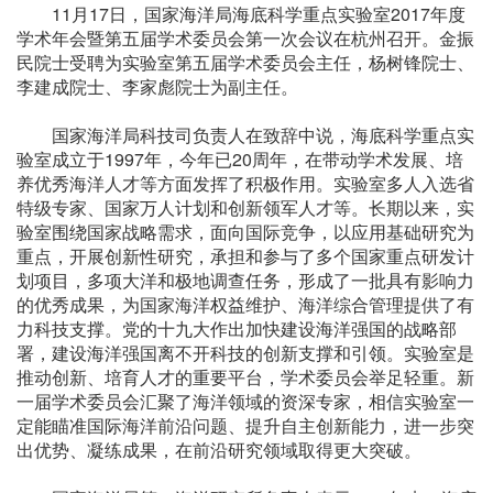
11月17日，国家海洋局海底科学重点实验室2017年度
学术年会暨第五届学术委员会第一次会议在杭州召开。金振
民院士受聘为实验室第五届学术委员会主任，杨树锋院士、
李建成院士、李家彪院士为副主任。
国家海洋局科技司负责人在致辞中说，海底科学重点实
验室成立于1997年，今年已20周年，在带动学术发展、培
养优秀海洋人才等方面发挥了积极作用。实验室多人入选省
特级专家、国家万人计划和创新领军人才等。长期以来，实
验室围绕国家战略需求，面向国际竞争，以应用基础研究为
重点，开展创新性研究，承担和参与了多个国家重点研发计
划项目，多项大洋和极地调查任务，形成了一批具有影响力
的优秀成果，为国家海洋权益维护、海洋综合管理提供了有
力科技支撑。党的十九大作出加快建设海洋强国的战略部
署，建设海洋强国离不开科技的创新支撑和引领。实验室是
推动创新、培育人才的重要平台，学术委员会举足轻重。新
一届学术委员会汇聚了海洋领域的资深专家，相信实验室一
定能瞄准国际海洋前沿问题、提升自主创新能力，进一步突
出优势、凝练成果，在前沿研究领域取得更大突破。