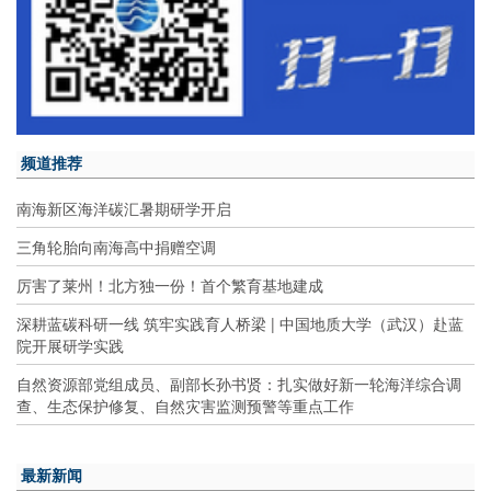
频道推荐
南海新区海洋碳汇暑期研学开启
三角轮胎向南海高中捐赠空调
厉害了莱州！北方独一份！首个繁育基地建成
深耕蓝碳科研一线 筑牢实践育人桥梁 | 中国地质大学（武汉）赴蓝
院开展研学实践
自然资源部党组成员、副部长孙书贤：扎实做好新一轮海洋综合调
查、生态保护修复、自然灾害监测预警等重点工作
最新新闻