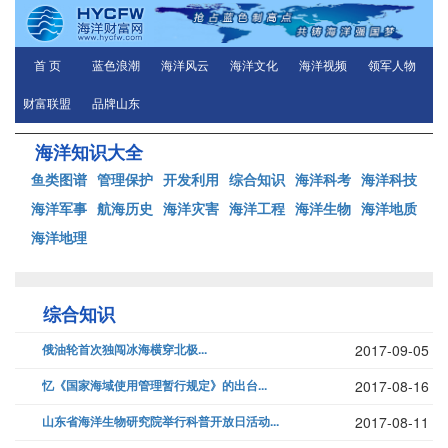
首 页
蓝色浪潮
海洋风云
海洋文化
海洋视频
领军人物
财富联盟
品牌山东
海洋知识大全
鱼类图谱
管理保护
开发利用
综合知识
海洋科考
海洋科技
海洋军事
航海历史
海洋灾害
海洋工程
海洋生物
海洋地质
海洋地理
综合知识
俄油轮首次独闯冰海横穿北极...
2017-09-05
忆《国家海域使用管理暂行规定》的出台...
2017-08-16
山东省海洋生物研究院举行科普开放日活动...
2017-08-11