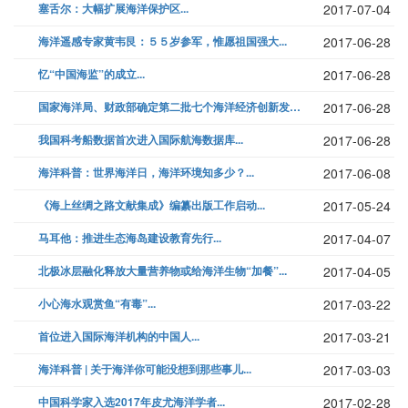
塞舌尔：大幅扩展海洋保护区...
2017-07-04
海洋遥感专家黄韦艮：５５岁参军，惟愿祖国强大...
2017-06-28
忆“中国海监”的成立...
2017-06-28
国家海洋局、财政部确定第二批七个海洋经济创新发展示范城市...
2017-06-28
我国科考船数据首次进入国际航海数据库...
2017-06-28
海洋科普：世界海洋日，海洋环境知多少？...
2017-06-08
《海上丝绸之路文献集成》编纂出版工作启动...
2017-05-24
马耳他：推进生态海岛建设教育先行...
2017-04-07
北极冰层融化释放大量营养物或给海洋生物“加餐”...
2017-04-05
小心海水观赏鱼“有毒”...
2017-03-22
首位进入国际海洋机构的中国人...
2017-03-21
海洋科普 | 关于海洋你可能没想到那些事儿...
2017-03-03
中国科学家入选2017年皮尤海洋学者...
2017-02-28