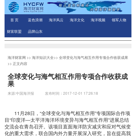
首 页
蓝色浪潮
海洋风云
海洋文化
海洋视频
领军人物
财富联盟
品牌山东
海洋财富网
>>
海洋知识大全
>>
全球变化与海气相互作用专项合作收获成果
>> 正文内容
全球变化与海气相互作用专项合作收获成
果
来源:中国海洋报 发布时间：2017-12-01 17:26:18
11月28日，“全球变化与海气相互作用”专项国际合作项
目“印度洋—太平洋海洋环境变异与海气相互作用”进展总结
交流会在青岛召开。该项目直面海洋防灾减灾和应对气候变
化的重大需求，联合国内外力量开展深入研究，旨在提高我