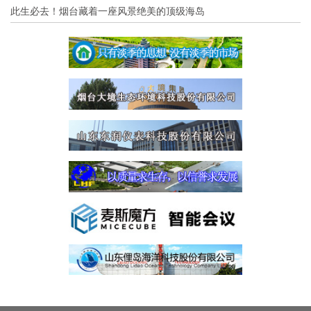
此生必去！烟台藏着一座风景绝美的顶级海岛