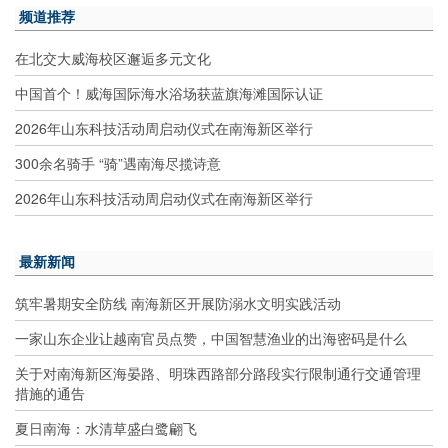
频道推荐
在北交大威海校区邂逅多元文化
中国首个！威海国际海水浴场获蓝旗海滩国际认证
2026年山东科技活动周启动仪式在南海新区举行
300余名骑手 “骑”遇南海尽揽诗意
2026年山东科技活动周启动仪式在南海新区举行
最新新闻
筑牢暑期安全防线 南海新区开展防溺水文明实践活动
一家山东企业让越南官员点赞，中国智慧渔业的出海密码是什么
关于对南海新区海晏路、明珠西路部分路段实行限制通行交通管理
措施的通告
夏日南海：水清草盛白鹭翩飞