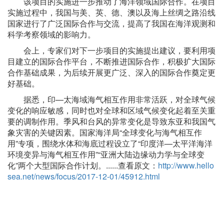
该项目的实施进一步推动了海洋领域国际合作。在项目
实施过程中，我国与美、英、德、澳以及海上丝绸之路沿线
国家进行了广泛国际合作与交流，提高了我国在海洋观测和
科学考察领域的影响力。
会上，专家们对下一步项目的实施提出建议，要利用项
目建立的国际合作平台，不断推进国际合作，积极扩大国际
合作基础成果，为后续开展更广泛、深入的国际合作奠定更
好基础。
据悉，印—太海域海气相互作用非常活跃，对全球气候
变化的响应敏感，同时也对全球和区域气候变化起着至关重
要的调制作用。季风和台风的异常变化是导致东亚和我国气
象灾害的关键因素。国家海洋局“全球变化与海气相互作
用”专项，围绕水体和海底过程设立了“印度洋—太平洋海洋
环境变异与海气相互作用”“亚洲大陆边缘动力学与全球变
化”两个大型国际合作计划。......查看原文：
http://www.hello
sea.net/news/focus/2017-12-01/45912.html