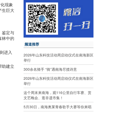
变化现象
产生巨大
，鉴定与
森林中的
频道推荐
月则进入
2026年山东科技活动周启动仪式在南海新区
举行
帮助建立
300余名骑手 “骑”遇南海尽揽诗意
2026年山东科技活动周启动仪式在南海新区
举行
这个周末来南海，观116公里自行车赛、赏
文艺晚会、逛非遗市集！
5月30日，南海奥莱青春歌手大赛等你来唱