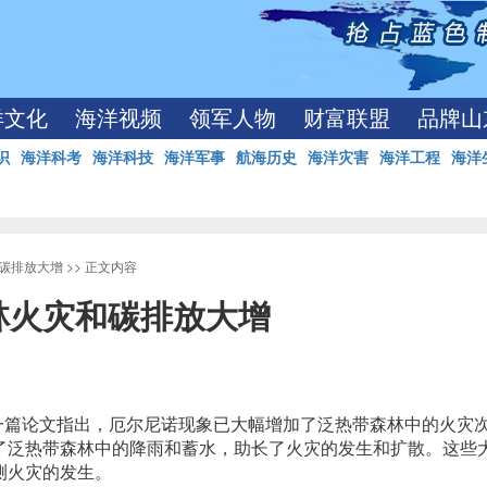
洋文化
海洋视频
领军人物
财富联盟
品牌山
识
海洋科考
海洋科技
海洋军事
航海历史
海洋灾害
海洋工程
海洋
碳排放大增
>> 正文内容
林火灾和碳排放大增
一篇论文指出，厄尔尼诺现象已大幅增加了泛热带森林中的火灾
了泛热带森林中的降雨和蓄水，助长了火灾的发生和扩散。这些
测火灾的发生。