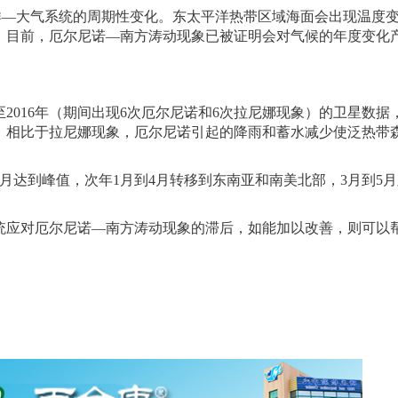
—大气系统的周期性变化。东太平洋热带区域海面会出现温度
。目前，厄尔尼诺—南方涛动现象已被证明会对气候的年度变化
2016年（期间出现6次厄尔尼诺和6次拉尼娜现象）的卫星数据
，相比于拉尼娜现象，厄尔尼诺引起的降雨和蓄水减少使泛热带
达到峰值，次年1月到4月转移到东南亚和南美北部，3月到5
应对厄尔尼诺—南方涛动现象的滞后，如能加以改善，则可以