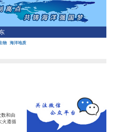
东
生物
海洋地质
次数和由
大火遵循