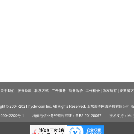
关于我们
|
服务条款
|
联系方式
|
广告服务
|
商务洽谈
|
工作机会
|
版权所有
|
麦斯魔方
ight © 2004-2021 hycfw.com Inc. All Rights Reserved. 山东海洋网络科技有限公
09042200号-1
增值电信业务经营许可证：鲁B2-20120067
技术支持：Mofyi