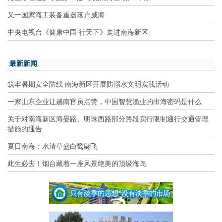
又一国家海工装备重器落户威海
中央电视台《健康中国·行天下》走进南海新区
最新新闻
筑牢暑期安全防线 南海新区开展防溺水文明实践活动
一家山东企业让越南官员点赞，中国智慧渔业的出海密码是什么
关于对南海新区海晏路、明珠西路部分路段实行限制通行交通管理
措施的通告
夏日南海：水清草盛白鹭翩飞
此生必去！烟台藏着一座风景绝美的顶级海岛