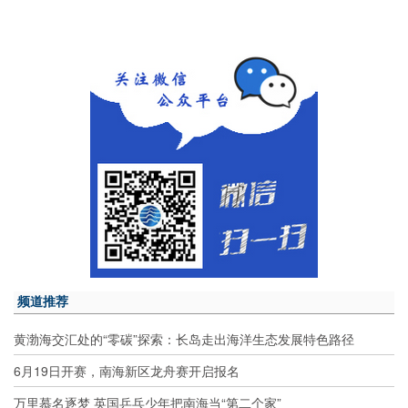
频道推荐
黄渤海交汇处的“零碳”探索：长岛走出海洋生态发展特色路径
6月19日开赛，南海新区龙舟赛开启报名
万里慕名逐梦 英国乒乓少年把南海当“第二个家”