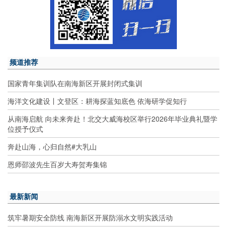
频道推荐
国家青年集训队在南海新区开展封闭式集训
海洋文化建设丨文登区：耕海探蓝知底色 依海研学促知行
从南海启航 向未来奔赴！北交大威海校区举行2026年毕业典礼暨学
位授予仪式
奔赴山海，心归自然#大乳山
恩师邵波先生百岁大寿贺寿集锦
最新新闻
筑牢暑期安全防线 南海新区开展防溺水文明实践活动