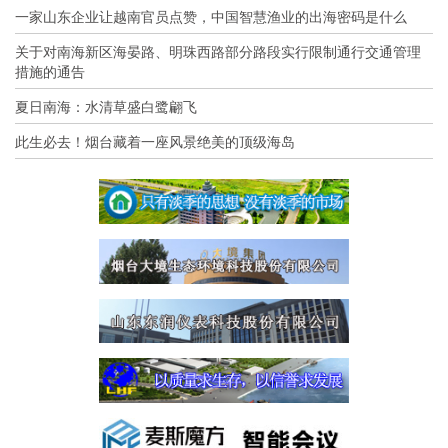
一家山东企业让越南官员点赞，中国智慧渔业的出海密码是什么
关于对南海新区海晏路、明珠西路部分路段实行限制通行交通管理
措施的通告
夏日南海：水清草盛白鹭翩飞
此生必去！烟台藏着一座风景绝美的顶级海岛