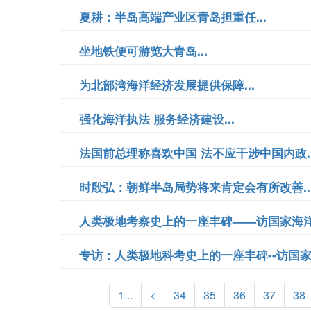
夏耕：半岛高端产业区青岛担重任...
坐地铁便可游览大青岛...
为北部湾海洋经济发展提供保障...
强化海洋执法 服务经济建设...
法国前总理称喜欢中国 法不应干涉中国内政..
时殷弘：朝鲜半岛局势将来肯定会有所改善..
人类极地考察史上的一座丰碑——访国家海洋局
专访：人类极地科考史上的一座丰碑--访国家
1...
<
34
35
36
37
38