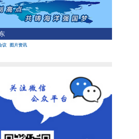
东
会议
图片资讯