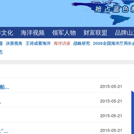
洋文化
海洋视频
领军人物
财富联盟
品牌山
题
决策视角
王诗成看海洋
海洋访谈
战略研究
2008全国海洋厅局长
态
...
2015-05-21
.
2015-05-21
2015-05-21
..
2015-05-21