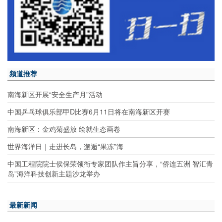
频道推荐
南海新区开展“安全生产月”活动
中国乒乓球俱乐部甲D比赛6月11日将在南海新区开赛
南海新区：金鸡菊盛放 绘就生态画卷
世界海洋日｜走进长岛，邂逅“果冻”海
中国工程院院士侯保荣领衔专家团队作主旨分享，“侨连五洲 智汇青
岛”海洋科技创新主题沙龙举办
最新新闻