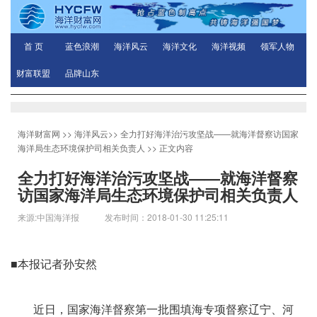
首 页
蓝色浪潮
海洋风云
海洋文化
海洋视频
领军人物
财富联盟
品牌山东
海洋财富网
>>
海洋风云
>>
全力打好海洋治污攻坚战——就海洋督察访国家
海洋局生态环境保护司相关负责人
>> 正文内容
全力打好海洋治污攻坚战——就海洋督察
访国家海洋局生态环境保护司相关负责人
来源:中国海洋报 发布时间：2018-01-30 11:25:11
■本报记者孙安然
近日，国家海洋督察第一批围填海专项督察辽宁、河