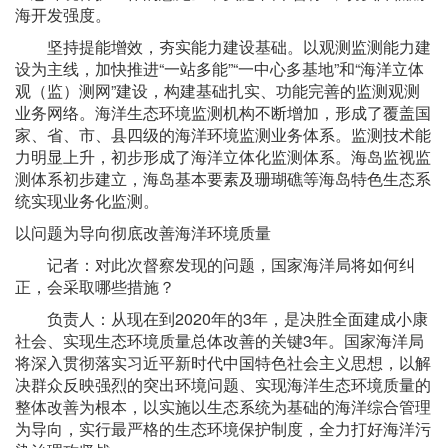
海开发强度。
坚持提能增效，夯实能力建设基础。以观测监测能力建
设为主线，加快推进“一站多能”“一中心多基地”和“海洋立体
观（监）测网”建设，构建基础扎实、功能完善的监测观测
业务网络。海洋生态环境监测机构不断增加，形成了覆盖国
家、省、市、县四级的海洋环境监测业务体系。监测技术能
力明显上升，初步形成了海洋立体化监测体系。海岛监视监
测体系初步建立，海岛基本要素及珊瑚礁等海岛特色生态系
统实现业务化监测。
以问题为导向彻底改善海洋环境质量
记者：对此次督察发现的问题，国家海洋局将如何纠
正，会采取哪些措施？
负责人：从现在到2020年的3年，是决胜全面建成小康
社会、实现生态环境质量总体改善的关键3年。国家海洋局
将深入贯彻落实习近平新时代中国特色社会主义思想，以解
决群众反映强烈的突出环境问题、实现海洋生态环境质量的
整体改善为根本，以实施以生态系统为基础的海洋综合管理
为导向，实行最严格的生态环境保护制度，全力打好海洋污