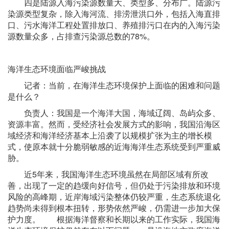
四是陆源入海污染源数量大、类型多、分布广。陆源污
染源类型复杂，除入海河流、排涝泄洪口外，包括入海直排
口、污水海洋工程处置排放口、养殖排污口在内的入海污染
源数量众多，占排查污染源总数的78%。
海洋生态环境面临严峻挑战
记者：当前，在海洋生态环境保护上面临的困难和问题
是什么？
负责人：我国是一个海洋大国，海域辽阔、岛屿众多、
资源丰富。然而，受经济社会发展方式的影响，我国沿海区
域经济和海洋经济基本上沿袭了以规模扩张为主的增长模
式，使原本就十分脆弱敏感的近海海洋生态系统受到严重威
胁。
近5年来，我国海洋生态环境虽然在局部区域有所改
善，出现了一定的趋缓向好信号，但仍处于污染排放和环境
风险的高峰期，近岸海域污染整体仍较严重，生态系统退化
趋势尚未得到根本扭转，形势依然严峻，仍需进一步加大保
护力度。 根据海洋督察和长期以来的工作实际，我国海