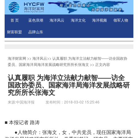
首 页
蓝色浪潮
海洋风云
海洋文化
海洋视频
领军人物
财富联盟
品牌山东
海洋财富网
>>
海洋风云
>>
认真履职 为海洋立法献力献智——访全国政协
委员、国家海洋局海洋发展战略研究所所长张海文
>> 正文内容
认真履职 为海洋立法献力献智——访全
国政协委员、国家海洋局海洋发展战略研
究所所长张海文
来源:中国海洋报 发布时间：2018-03-02 15:25:46
■ 本报记者 路涛
●人物简介：张海文，女，中共党员，现任国家海洋局