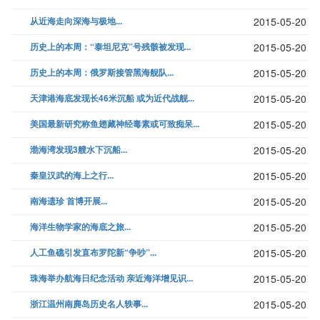
从近海走向深海与极地...
2015-05-20
历史上的本周：“泰坦尼克”号残骸被发现...
2015-05-20
历史上的本周：俄罗斯接管黑海舰队...
2015-05-20
天津港海底发现长46米沉船 或为近代战舰...
2015-05-20
美国最新研究称鱼翅藏神经毒素或可致痴呆...
2015-05-20
渤海湾发现3艘水下沉船...
2015-05-20
秦皇汉武的海上之行...
2015-05-20
南海遗珍 首博开展...
2015-05-20
海洋生物学家的海底之旅...
2015-05-20
人工鱼礁引发直布罗陀新“争吵”...
2015-05-20
珠海举办航海日纪念活动 亲近海洋增见识...
2015-05-20
浙江温州南麂岛历史名人轶事...
2015-05-20