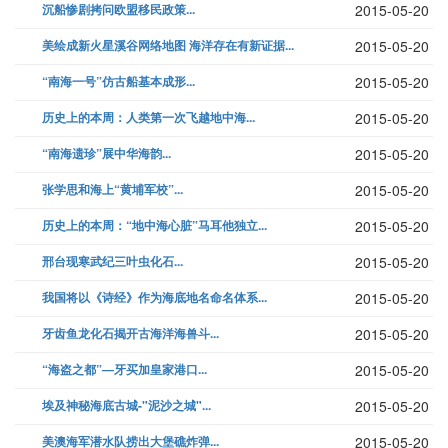
沉船惨剧拷问欧盟移民政策...
2015-05-20
美绘成新火星溪谷网络地图 海洋存在有新证据...
2015-05-20
“南海一号”仿古船基本成形...
2015-05-20
历史上的本周：人类第一次飞越地中海...
2015-05-20
“南海遗珍”展中华海韵...
2015-05-20
张学思和海上“黄埔军校”...
2015-05-20
历史上的本周：“地中海心脏”马耳他独立...
2015-05-20
邢台现寒武纪三叶虫化石...
2015-05-20
我国将以《诗经》作为海底地名命名体系...
2015-05-20
牙齿鱼龙化石揭开古海洋海兽斗...
2015-05-20
“海盗之都”—牙买加皇家港口...
2015-05-20
埃及神秘海底古城-"泥沙之城"...
2015-05-20
美澳海军潜水队捞出大堡礁炸弹...
2015-05-20