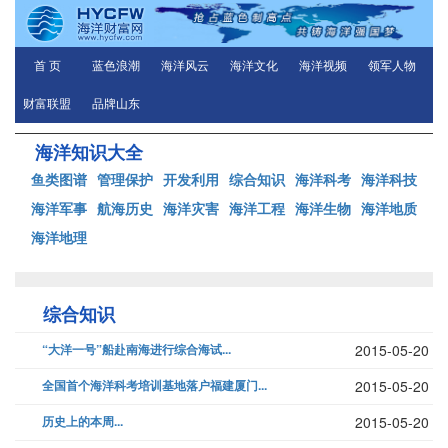
首 页
蓝色浪潮
海洋风云
海洋文化
海洋视频
领军人物
财富联盟
品牌山东
海洋知识大全
鱼类图谱
管理保护
开发利用
综合知识
海洋科考
海洋科技
海洋军事
航海历史
海洋灾害
海洋工程
海洋生物
海洋地质
海洋地理
综合知识
“大洋一号”船赴南海进行综合海试...
2015-05-20
全国首个海洋科考培训基地落户福建厦门...
2015-05-20
历史上的本周...
2015-05-20