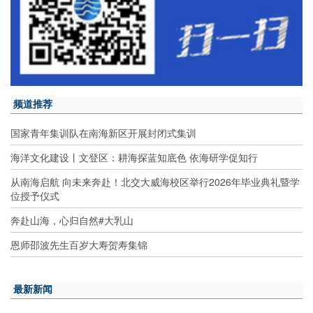
频道推荐
国家青年集训队在南海新区开展封闭式集训
海洋文化建设丨文登区：耕海探蓝知底色 依海研学促知行
从南海启航 向未来奔赴！北交大威海校区举行2026年毕业典礼暨学
位授予仪式
奔赴山海，心归自然#大乳山
恩师邵波先生百岁大寿贺寿集锦
最新新闻