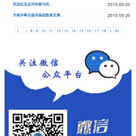
尼加拉瓜运河的喜与忧...
2015-05-20
为海洋事业提供基础数据支撑...
2015-05-20
1...
<
8
9
10
11
12
13
14
15
16
17
18
>
40