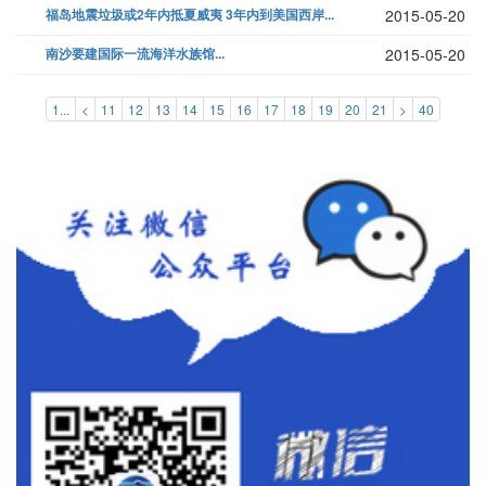
福岛地震垃圾或2年内抵夏威夷 3年内到美国西岸...
2015-05-20
南沙要建国际一流海洋水族馆...
2015-05-20
1...
<
11
12
13
14
15
16
17
18
19
20
21
>
40