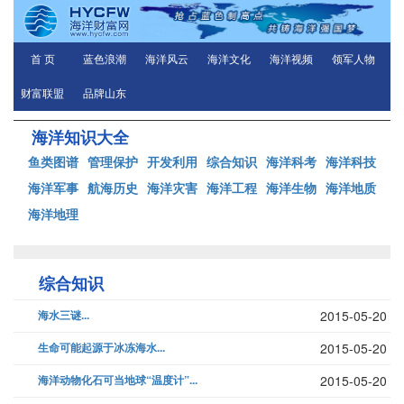
首 页
蓝色浪潮
海洋风云
海洋文化
海洋视频
领军人物
财富联盟
品牌山东
海洋知识大全
鱼类图谱
管理保护
开发利用
综合知识
海洋科考
海洋科技
海洋军事
航海历史
海洋灾害
海洋工程
海洋生物
海洋地质
海洋地理
综合知识
海水三谜...
2015-05-20
生命可能起源于冰冻海水...
2015-05-20
海洋动物化石可当地球“温度计”...
2015-05-20