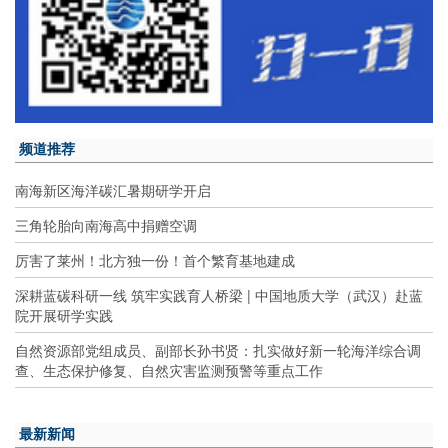
频道推荐
南海新区海洋碳汇暑期研学开启
三角轮胎向南海高中捐赠空调
厉害了莱州！北方独一份！首个繁育基地建成
深耕蓝碳科研一线 筑牢实践育人桥梁 | 中国地质大学（武汉）赴蓝
院开展研学实践
自然资源部党组成员、副部长孙书贤：扎实做好新一轮海洋综合调
查、生态保护修复、自然灾害监测预警等重点工作
最新新闻