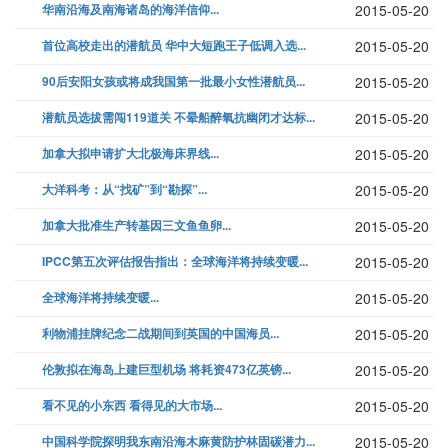
华南沿海及南海诸岛的海洋信仰...
2015-05-20
首位高校走出的潜航员 华中大短跑王子低调入选...
2015-05-20
90后安阳女孩或将成我国第一批最小女性潜航员...
2015-05-20
潜航员选拔需闯119道关 不晕船醉氧抗幽闭才达标...
2015-05-20
加拿大拟申请扩大北极海床界线...
2015-05-20
大洋科考：从“找矿”到“勘探”...
2015-05-20
加拿大批准生产转基因三文鱼鱼卵...
2015-05-20
IPCC第五次评估报告指出：全球海洋将持续变暖...
2015-05-20
全球海洋将持续变暖...
2015-05-20
利物浦挂牌纪念二战期间到英国的中国海员...
2015-05-20
伦敦拟在海岛上建巨型机场 将耗资473亿英镑...
2015-05-20
看不见的小东西 看得见的大市场...
2015-05-20
中国科学院探明我东南沿海木麻黄防护林固碳潜力...
2015-05-20