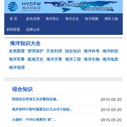
首 页
蓝色浪潮
海洋风云
海洋文化
海洋视频
领军人物
财富联盟
品牌山东
海洋知识大全
鱼类图谱
管理保护
开发利用
综合知识
海洋科考
海洋科技
海洋军事
航海历史
海洋灾害
海洋工程
海洋生物
海洋地质
海洋地理
综合知识
韩国拟在西海五岛设警报设施...
2015-05-20
俄罗斯呼吁暂时搁置划分北冰洋大陆架...
2015-05-20
火烧屿：中华白海豚的“家”...
2015-05-20