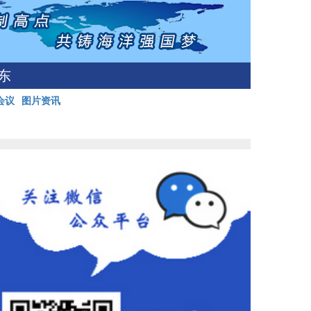
东
会议
图片资讯