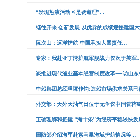
“发现热液活动区是硬道理”...
继往开来 创新发展 以优异的成绩迎接建国六十
阮次山：远洋护航 中国承担大国责任...
专家：我赴亚丁湾护航军舰战力仅次于美军..
谈推进现代渔业基本经营制度改革----访山东
中船集团总经理谭作钧:造船市场供求关系已彻
外交部：天外天油气田位于无争议中国管辖海域
正确理解和把握 “海十条”为经济平稳较快发展
国防部介绍海军赴索马里海域护航情况等...