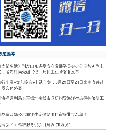
频道推荐
《支部生活》刊发山东省委海洋发展委员会办公室常务副主
任，省海洋局党组书记、局长王仁堂署名文章
自行车赛+文艺晚会+非遗市集，5月23日至24日来南海共赴
一场文体盛宴
省海洋局副局长王振坤来我市调研指导海洋生态保护修复工
作
自然资源部公示海洋生态修复项目审核通过名单！
南海新区：精准服务促项目建设“加速度”