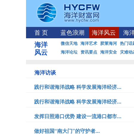
首 页
蓝色浪潮
海洋风云
海
海洋
微信天地
海洋艺术
胶莱海河
热门话
风云
海洋论坛
资讯要点
海洋安全
灾难动
海洋访谈
践行和谐海洋战略 科学发展海洋经济...
践行和谐海洋战略 科学发展海洋经济...
发挥日照港口优势 建设一流港口都市...
做好祖国“南大门”的守护者...