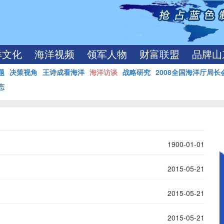
洋文化
海洋视频
领军人物
财富联盟
品牌山
题
决策视角
王诗成看海洋
海洋访谈
战略研究
2008全国海洋厅局长
态
1900-01-01
2015-05-21
2015-05-21
2015-05-21