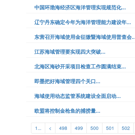
中国环渤海经济区海洋管理实现规范化...
辽宁丹东确定今年为海洋管理能力建设年...
东营召开海域使用金征缴暨海域使用普查会..
江苏海域管理要实现四大突破...
北海区海砂开采项目检查工作圆满结束...
即墨把好海域管理四个关口...
海域使用动态监管系统建设全面启动...
欧盟将控制金枪鱼的捕捞量...
1...
<
498
499
500
501
502