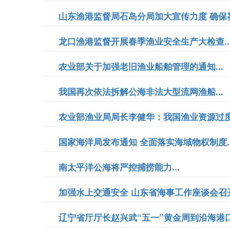
山东渔港监督局石岛分局加大宣传力度 确保雾
龙口渔港监督开展春季渔业安全生产大检查..
农业部关于加强老旧渔业船舶管理的通知...
我国再次依法拆解公海非法大型流网渔船...
农业部渔业局局长李健华：我国渔业资源过度利
国家海洋局发布通知 全面落实海域物权制度..
南太平洋公海将严控捕捞能力...
加强水上交通安全 山东省海事工作座谈会召开.
辽宁省厅厅长赵兴武“五一”黄金周到沿海港口