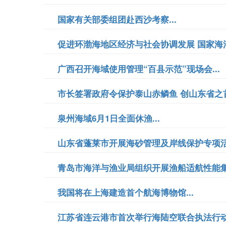
国家有关部委组团赴西沙考察...
促进环渤海地区经济与社会协调发展 国家海洋
广西召开海域使用管理“百县示范”现场会...
市长签署政府令保护泰山赤鳞鱼 创山东省之首.
泉州海域6月1日全面休渔...
山东省蓬莱市开展海砂管理及岸线保护专项活动
青岛市海洋与渔业局组织开展渔船适航性能集中
我国将在上海建造首个航海博物馆...
江苏省连云港市首次举行海陆空联合执法行动.