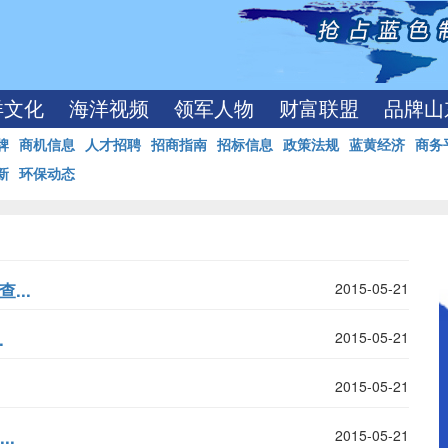
洋文化
海洋视频
领军人物
财富联盟
品牌山
牌
商机信息
人才招聘
招商指南
招标信息
政策法规
蓝黄经济
商务
新
环保动态
...
2015-05-21
.
2015-05-21
2015-05-21
..
2015-05-21