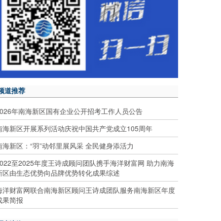
频道推荐
2026年南海新区国有企业公开招考工作人员公告
南海新区开展系列活动庆祝中国共产党成立105周年
南海新区：“羽”动邻里展风采 全民健身添活力
2022至2025年度王诗成顾问团队携手海洋财富网 助力南海
新区由生态优势向品牌优势转化成果综述
海洋财富网联合南海新区顾问王诗成团队服务南海新区年度
成果简报