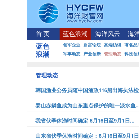
首 页
蓝色浪潮
海洋风云
海
蓝色
领军企业
财富论坛
高端访谈
著名品
浪潮
军事动态
产业创新
管理动态
科技创
管理动态
韩国渔业公务员随中国渔政116船出海执法检查
泰山赤鳞鱼成为山东重点保护的唯一淡水鱼..
我省伏季休渔时间确定 6月16日至9月1日...
山东省伏季休渔时间确定：6月16日至9月1日.