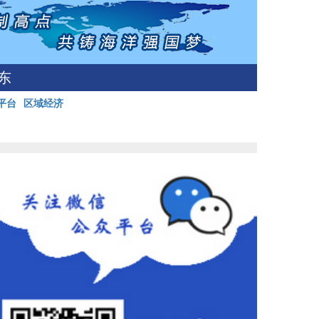
东
平台
区域经济