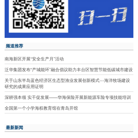
频道推荐
南海新区开展“安全生产月”活动
泛华集团发布“产城能环”融合倡议助力丰台区智慧节能低碳城市建设
关于山东半岛蓝色经济区生态型渔业发展创新模式---海洋牧场建设
研究的成果应用证明
深耕强本领 实干促发展——华海保险开展新能源车险专项技能培训
全国第一个小学海权教育馆在青岛开馆
最新新闻