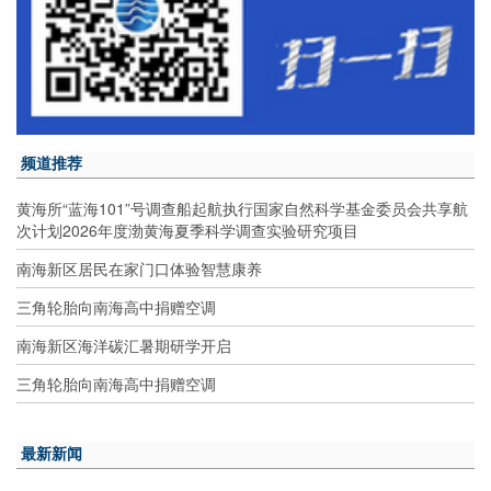
频道推荐
黄海所“蓝海101”号调查船起航执行国家自然科学基金委员会共享航
次计划2026年度渤黄海夏季科学调查实验研究项目
南海新区居民在家门口体验智慧康养
三角轮胎向南海高中捐赠空调
南海新区海洋碳汇暑期研学开启
三角轮胎向南海高中捐赠空调
最新新闻