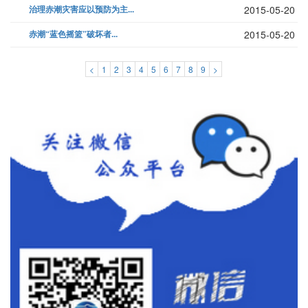
治理赤潮灾害应以预防为主...
2015-05-20
赤潮“蓝色摇篮”破坏者...
2015-05-20
<
1
2
3
4
5
6
7
8
9
>