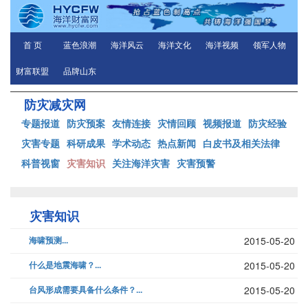
首 页
蓝色浪潮
海洋风云
海洋文化
海洋视频
领军人物
财富联盟
品牌山东
防灾减灾网
专题报道
防灾预案
友情连接
灾情回顾
视频报道
防灾经验
灾害专题
科研成果
学术动态
热点新闻
白皮书及相关法律
科普视窗
灾害知识
关注海洋灾害
灾害预警
灾害知识
海啸预测...
2015-05-20
什么是地震海啸？...
2015-05-20
台风形成需要具备什么条件？...
2015-05-20