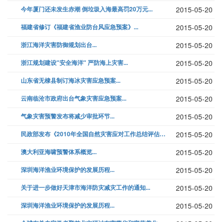
今年厦门还未发生赤潮 倒垃圾入海最高罚20万元...
2015-05-20
福建省修订《福建省渔业防台风应急预案》...
2015-05-20
浙江海洋灾害防御规划出台...
2015-05-20
浙江规划建设"安全海洋" 严防海上灾害...
2015-05-20
山东省无棣县制订海冰灾害应急预案...
2015-05-20
云南临沧市政府出台气象灾害应急预案...
2015-05-20
气象灾害预警发布将减少审批环节...
2015-05-20
民政部发布《2010年全国自然灾害应对工作总结评估报告》...
2015-05-20
澳大利亚海啸预警体系概览...
2015-05-20
深圳海洋渔业环境保护的发展历程...
2015-05-20
关于进一步做好天津市海洋防灾减灾工作的通知...
2015-05-20
深圳海洋渔业环境保护的发展历程...
2015-05-20