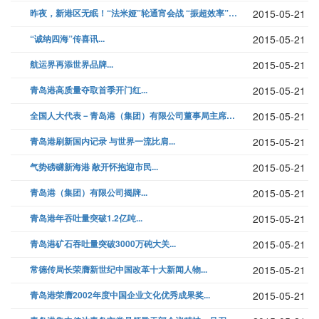
昨夜，新港区无眠！“法米娅”轮通宵会战 “振超效率”一举夺得世界冠军...
2015-05-21
“诚纳四海”传喜讯...
2015-05-21
航运界再添世界品牌...
2015-05-21
青岛港高质量夺取首季开门红...
2015-05-21
全国人大代表－青岛港（集团）有限公司董事局主席、总裁常德传载誉归来...
2015-05-21
青岛港刷新国内记录 与世界一流比肩...
2015-05-21
气势磅礴新海港 敞开怀抱迎市民...
2015-05-21
青岛港（集团）有限公司揭牌...
2015-05-21
青岛港年吞吐量突破1.2亿吨...
2015-05-21
青岛港矿石吞吐量突破3000万砘大关...
2015-05-21
常德传局长荣膺新世纪中国改革十大新闻人物...
2015-05-21
青岛港荣膺2002年度中国企业文化优秀成果奖...
2015-05-21