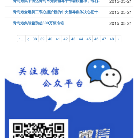
青岛港集中传达青岛市党员领导干部会议精神，号召全港学习贯彻十六大要坚定...
2015-05-21
青岛港全港员工衷心拥护新的中央领导集体决心把十六大精神贯彻落实到底...
2015-05-21
青岛港集装箱劲超300万标准箱...
2015-05-21
1...
<
38
39
40
41
42
43
44
45
46
47
48
>