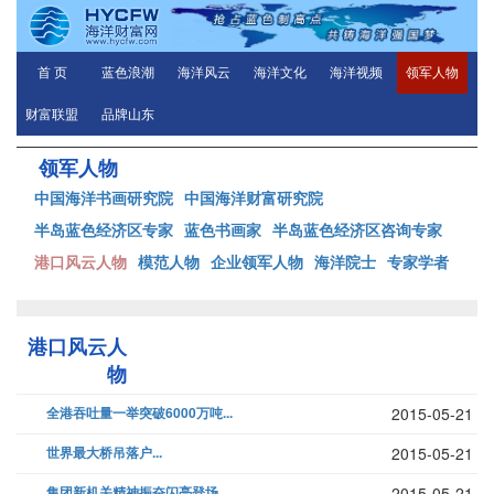
首 页
蓝色浪潮
海洋风云
海洋文化
海洋视频
领军人物
财富联盟
品牌山东
领军人物
中国海洋书画研究院
中国海洋财富研究院
半岛蓝色经济区专家
蓝色书画家
半岛蓝色经济区咨询专家
港口风云人物
模范人物
企业领军人物
海洋院士
专家学者
港口风云人
物
全港吞吐量一举突破6000万吨...
2015-05-21
世界最大桥吊落户...
2015-05-21
集团新机关精神振奋闪亮登场...
2015-05-21