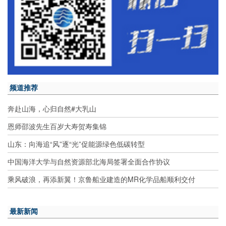
频道推荐
奔赴山海，心归自然#大乳山
恩师邵波先生百岁大寿贺寿集锦
山东：向海追“风”逐“光”促能源绿色低碳转型
中国海洋大学与自然资源部北海局签署全面合作协议
乘风破浪，再添新翼！京鲁船业建造的MR化学品船顺利交付
最新新闻