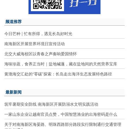
频道推荐
今日芒种 | 忙有所得，遇见长岛好时光
南海新区开展世界环境日宣传活动
北交大威海校区以青春之声奏响爱国情怀
海味珍蔬，食养正当时｜盐地碱蓬，藏在盐地间的天然营养宝库
黄渤海交汇处的“零碳”探索：长岛走出海洋生态发展特色路径
最新新闻
筑牢暑期安全防线 南海新区开展防溺水文明实践活动
一家山东企业让越南官员点赞，中国智慧渔业的出海密码是什么
关于对南海新区海晏路、明珠西路部分路段实行限制通行交通管理