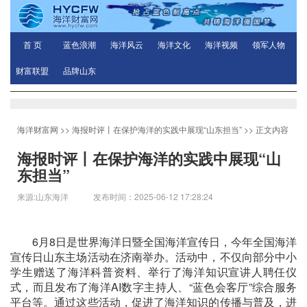
首 页
蓝色浪潮
海洋风云
海洋文化
海洋视频
领军人物
财富联盟
品牌山东
海洋财富网
>>
海报时评丨在保护海洋的实践中展现“山东担当”
>> 正文内容
海报时评丨在保护海洋的实践中展现“山
东担当”
来源:山东海洋 发布时间：2025-06-12 17:28:24
6月8日是世界海洋日暨全国海洋宣传日，今年全国海洋
宣传日山东主场活动在济南举办。活动中，不仅向部分中小
学生赠送了海洋科普资料、举行了海洋知识宣讲人聘任仪
式，而且发布了海洋AI数字主持人、“蓝色会客厅”综合服务
平台等。通过这些活动，促进了海洋知识的传播与普及，进